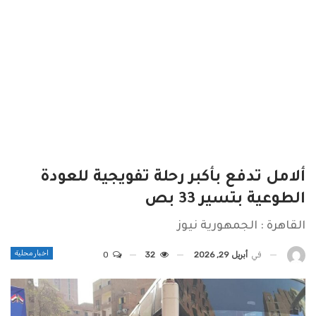
ألامل تدفع بأكبر رحلة تفويجية للعودة
الطوعية بتسير 33 بص
القاهرة : الجمهورية نيوز
اخبار محلية
في
أبريل 29, 2026
32
0