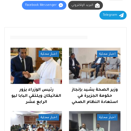
البريد الإلكتروني
Facebook Messenger
Telegram
أقرأ أيضًا
اخبار محلية
اخبار محلية
وزير الصحة يشيد بإنجاز
رئيس الوزراء يزور
حكومة الجزيرة في
الفاتيكان ويلتقي البابا ليو
استعادة النظام الصحي
الرابع عشر
اخبار محلية
اخبار محلية