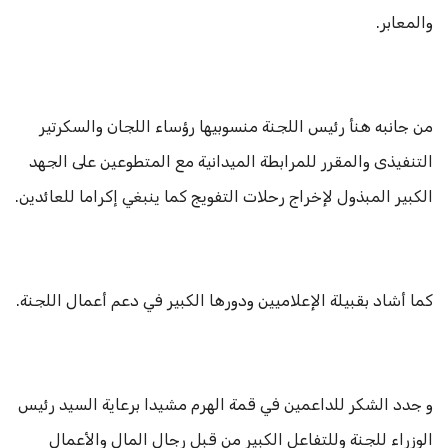
والمعابر.
من جانبه هنأ رئيس اللجنة منسوبيها رؤساء اللجان والسكرتير
التنفيذى والمقرر للمرابطة الميدانية مع المتطوعين على الجهد
الكبير المبذول لإخراج رحلات التفويج كما ينبغي إكراما للعائدين.
كما أشاد بقبيلة الإعلاميين ودورها الكبير في دعم أعمال اللجنة.
و جدد الشكر للداعمين في قمة الهرم مشيدا برعاية السيد رئيس
الوزراء للجنة وللتفاعل الكبير من قبل رجال المال والأعمال