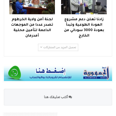
زادنا تعلن دعم مشروع
لجنة أمن ولاية الخرطوم
العودة الطوعية وتبدأ
تصدر عددا من الموجهات
بعودة 3000 سوداني من
الداعمة لتأمين محلية
الخارج
أمدرمان
تحميل المزيد من المشاركات
أكتب تعليقك هنا
محرك بحث الموقع