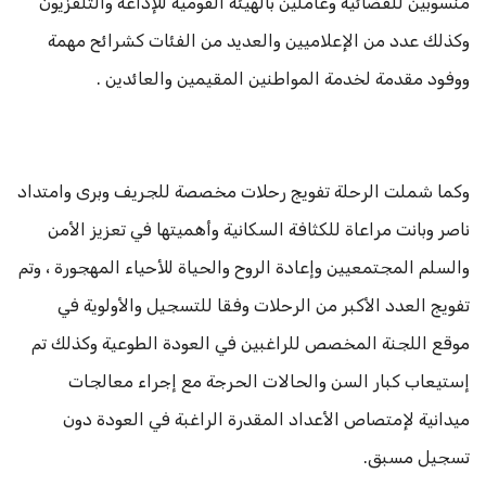
منسوبين للقضائية وعاملين بالهيئة القومية للإذاعة والتلفزيون
وكذلك عدد من الإعلاميين والعديد من الفئات كشرائح مهمة
ووفود مقدمة لخدمة المواطنين المقيمين والعائدين .
وكما شملت الرحلة تفويج رحلات مخصصة للجريف وبرى وامتداد
ناصر وبانت مراعاة للكثافة السكانية وأهميتها في تعزيز الأمن
والسلم المجتمعيين وإعادة الروح والحياة للأحياء المهجورة ، وتم
تفويج العدد الأكبر من الرحلات وفقا للتسجيل والأولوية في
موقع اللجنة المخصص للراغبين في العودة الطوعية وكذلك تم
إستيعاب كبار السن والحالات الحرجة مع إجراء معالجات
ميدانية لإمتصاص الأعداد المقدرة الراغبة في العودة دون
تسجيل مسبق.