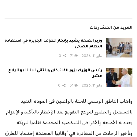
المزيد من المشاركات
وزير الصحة يشيد بإنجاز حكومة الجزيرة في استعادة
النظام الصحي
مايو 11, 2026
71
0
رئيس الوزراء يزور الفاتيكان ويلتقي البابا ليو الرابع
عشر
مايو 11, 2026
51
0
واهاب الناطق الرسمي للجنة بالراغبين فى العودة التقيد
بالتسجيل والحضور لموقع التفويج بعد الإخطار بالتأكيد والإلتزام
بعددية الأمتعة والأغراض الشخصية المحددة تفاديا للربكة
وتأخير الرحلات من المغادرة في أوقاتها المحددة إحتسابا للطرق