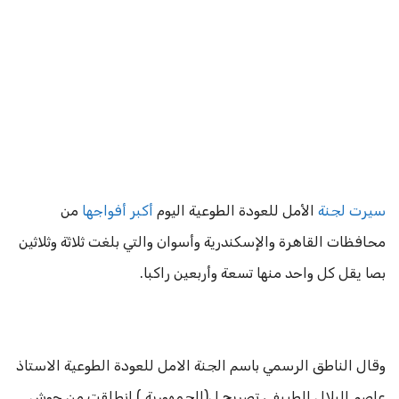
سيرت لجنة
الأمل للعودة الطوعية اليوم
أكبر أفواجها
من
محافظات القاهرة والإسكندرية وأسوان والتي بلغت ثلاثة وثلاثين
بصا يقل كل واحد منها تسعة وأربعين راكبا.
وقال الناطق الرسمي باسم الجنة الامل للعودة الطوعية الاستاذ
عاصم البلال الطيبفي تصريح ل(الجمهورية ) انطلقت من حوش