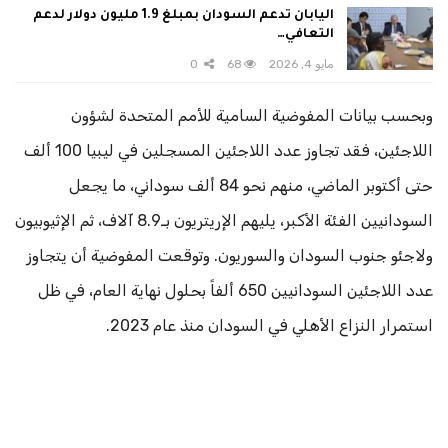
اليابان تدعم السودان بمبلغ 1.9 مليون دولار لدعم
التعافي…
مايو 4, 2026
68
0
وبحسب بيانات المفوضية السامية للأمم المتحدة لشؤون
اللاجئين، فقد تجاوز عدد اللاجئين المسجلين في ليبيا 100 ألف
حتى أكتوبر الماضي، منهم نحو 84 ألف سوداني، ما يجعل
السودانيين الفئة الأكبر، يليهم الإريتريون بـ8.9 آلاف، ثم الإثيوبيون
ولاجئو جنوب السودان والسوريون. وتوقعت المفوضية أن يتجاوز
عدد اللاجئين السودانيين 650 ألفاً بحلول نهاية العام، في ظل
استمرار النزاع الأهلي في السودان منذ عام 2023.