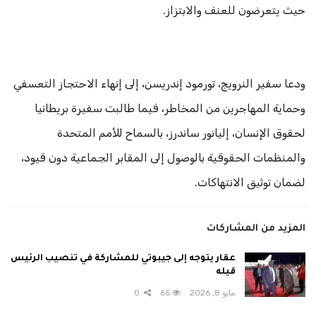
حيث يتعرضون للعنف والابتزاز.
ودعا سفير النرويج، تورمود إندريسن، إلى إنهاء الاحتجاز التعسفي
وحماية المهاجرين من المخاطر، فيما طالبت سفيرة بريطانيا
لحقوق الإنسان، إليانور ساندرز، بالسماح للأمم المتحدة
والمنظمات الحقوقية بالوصول إلى المقابر الجماعية دون قيود،
لضمان توثيق الانتهاكات.
المزيد من المشاركات
عقار يتوجه إلى جيبوتي للمشاركة في تنصيب الرئيس
قيله
مايو 8, 2026
65
0