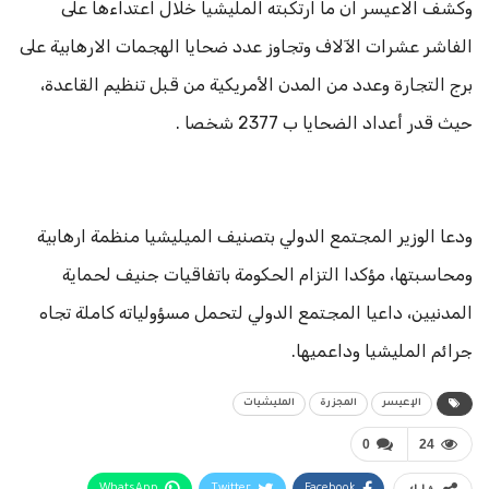
وكشف الاعيسر ان ما ارتكبته المليشيا خلال اعتداءها على
الفاشر عشرات الآلاف وتجاوز عدد ضحايا الهجمات الارهابية على
برج التجارة وعدد من المدن الأمريكية من قبل تنظيم القاعدة،
حيث قدر أعداد الضحايا ب 2377 شخصا .
ودعا الوزير المجتمع الدولي بتصنيف الميليشيا منظمة ارهابية
ومحاسبتها، مؤكدا التزام الحكومة باتفاقيات جنيف لحماية
المدنيين، داعيا المجتمع الدولي لتحمل مسؤولياته كاملة تجاه
جرائم المليشيا وداعميها.
الإعيسر
المجزرة
المليشيات
0
24
WhatsApp
Twitter
Facebook