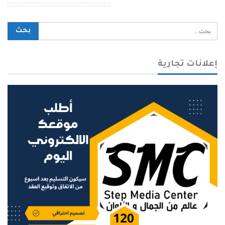
محرك بحث الموقع
إعلانات تجارية