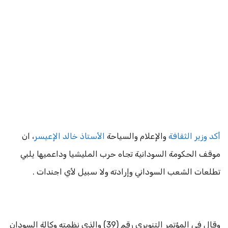
أكد وزير الثقافة
والإعلام والسياحة
الأستاذ خالد الإعيسر
، ان
موقف الحكومة السودانية تجاه حرب المليشيا وداعميها يلبي
تطلعات الشعب السوداني وإرادته ولا سبيل لأي اجندات .
وقال في المؤتمر التنويري رقم (39) والذي نظمته وكالة السودان