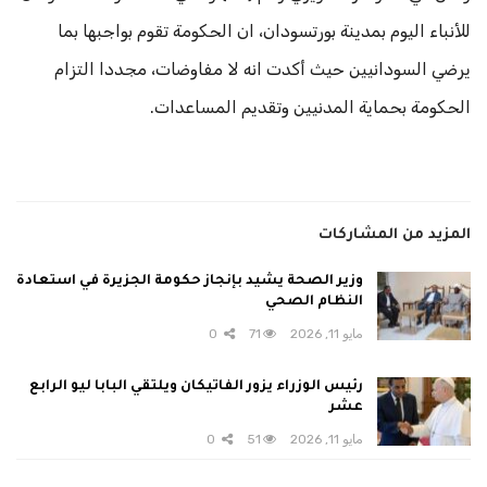
للأنباء اليوم بمدينة بورتسودان، ان الحكومة تقوم بواجبها بما
يرضي السودانيين حيث أكدت انه لا مفاوضات، مجددا التزام
الحكومة بحماية المدنيين وتقديم المساعدات.
المزيد من المشاركات
وزير الصحة يشيد بإنجاز حكومة الجزيرة في استعادة
النظام الصحي
مايو 11, 2026
71
0
رئيس الوزراء يزور الفاتيكان ويلتقي البابا ليو الرابع
عشر
مايو 11, 2026
51
0