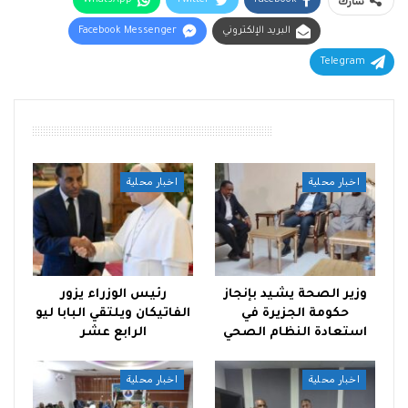
شارك
البريد الإلكتروني
Facebook Messenger
Telegram
أقرأ أيضًا
اخبار محلية
اخبار محلية
وزير الصحة يشيد بإنجاز
رئيس الوزراء يزور
حكومة الجزيرة في
الفاتيكان ويلتقي البابا ليو
استعادة النظام الصحي
الرابع عشر
اخبار محلية
اخبار محلية