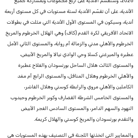
2026، وستقسّم الأندية على أربع مجموعات وبمشاركة جميع
الأندية، على أن تقسّم الأندية لستة مستويات في كل مستوى أربعة
أندية، وسيكون في المستوى الأول الأندية التي مثلت في بطولات
الاتحاد الأفريقي لكرة القدم (كاف) وهي الهلال الخرطوم والمريخ
الخرطوم والأهلي مدني والزمالة أم روابة، والمستوى الثاني الأمل
عطبرة والميرغني كسلا وحي الوادي نيالا والمريخ الأبيض،
والمستوى الثالث هلال الساحل بورتسودان والفلاح عطبرة
والأهلي الخرطوم وهلال المناقل، والمستوى الرابع أم مغد
الكاملين والأهلي مروي والرابطة كوستي وهلال الفاشر،
والمستوى الخامس الشرطة القضارف وكوبر الخرطوم وحيدوب
النهود والسهم الدامر، والمستوى السادس الفجر الأبيض
والتقدم بورتسودان والمريخ كوستي والهلال كريمة.
والمعايير التي اتخذتها اللجنة في التصنيف بهذه المستويات هي