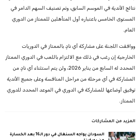
نتائج الأندية في الموسم السابق، وتم تصنيف السهم الدامر في
المستوى الخامس باعتباره أول المتأهلين للممتاز من الدوري
العام.
ووافقت اللجنة على مشاركة أي نادٍ بالممتاز في الدوريات
الخارجية إن رغب في ذلك مع الالتزام باللعب في الدوري الممتاز
المحدد له السابع من يناير 2026، ولن يتم استثناء أي نادٍ من
المشاركة في أي مرحلة من مراحل المنافسة وعلى جميع الأندية
توفيق أوضاعها للمشاركة في الدوري في الموعد المحدد للدوري
الممتاز.
المزيد من المشاركات
السودان يواجه السنغال في دور الـ16 بعد الخسارة