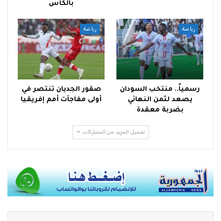
بالكأس
رياضة
رياضة
رسمياً.. منتخب السودان
صقور الجديان تنتصر في
يصعد لثمن النهائي
أولى مفاجآت أمم إفريقيا
بضربة معقدة
تحميل المزيد من المشاركات