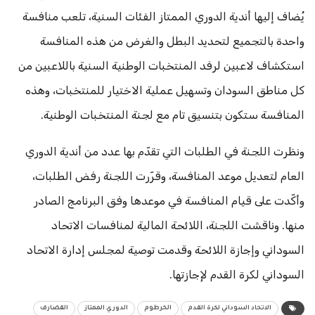
يُضاف إليها أندية الدوري الممتاز الفئات السنية، تلعب منافسة
واحدة بالتجميع لتحديد البطل والغرض من هذه المنافسة
استكشاف لاعبين لرفد المنتخبات الوطنية السنية باللاعبين من
كل مناطق السودان وتسهيل عملية الاختيار للمنتخبات، وهذه
المنافسة ستكون بتنسيق تام مع لجنة المنتخبات الوطنية.
ونظرت اللجنة في الطلبات التي تقدّم بها عدد من أندية الدوري
العام لتعديل موعد المنافسة، وقرّرت اللجنة رفض الطلبات،
وأكّدت على قيام المنافسة في موعدها وفق البرنامج الصادر
منها. وناقشت اللجنة، اللائحة المالية لمنافسات الاتحاد
السوداني وإجازة اللائحة وقدمت توصية لمجلس إدارة الاتحاد
السوداني لكرة القدم لإجازتها.
الاتحاد السوداني لكرة القدم
الخرطوم
الدوري الممتاز
القضارف