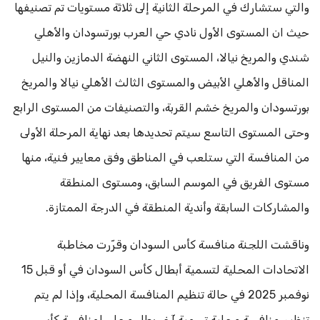
والتي ستشارك في المرحلة الثانية إلى ثلاثة مستويات تم تصنيفها
حيث ان المستوى الأول نادي حي العرب بورتسودان والأهلي
شندي والمريخ نيالا، المستوى الثاني النهضة الدمازين والنيل
المناقل والأهلي الأبيض والمستوى الثالث الأهلي نيالا والمريخ
بورتسودان والمريخ خشم القربة، والتصنيفات من المستوى الرابع
وحتى المستوى التاسع سيتم تحديدها بعد نهاية المرحلة الأولى
من المنافسة التي ستلعب في المناطق وفق معايير فنية، منها
مستوى الفريق في الموسم السابق، ومستوى المنطقة
والمشاركات السابقة وأندية المنطقة في الدرجة الممتازة.
وناقشت اللجنة منافسة كأس السودان وقرّرت مخاطبة
الاتحادات المحلية لتسمية أبطال كأس السودان في أو قبل 15
نوفمبر 2025 في حالة تنظيم المنافسة المحلية، وإذا لم يتم
تنظيم منافسة محلية تسمية آخر بطل محلي لمنافسة كأس