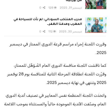
من بوركينا
ديسمبر 31, 2025
128
0
مدرب المنتخب السوداني: لم نأت للسياحة في
المغرب وهدفنا الظفر…
ديسمبر 30, 2025
112
0
وقررت اللجنة إجراء مراسم قرعة الدوري الممتاز في ديسمبر
2025.
كما ناقشت اللجنة منافسة الدوري العام المُـؤهِّل للممتاز،
وقرّرت اللجنة انطلاقة المرحلة الثانية للمنافسة يوم 28 نوفمبر
2025 وتنتهي في نهاية ديسمبر 2025.
واتخذت اللجنة المنظمة نفس المعايير في تصنيف أندية الدوري
العام، وصنّفت الأندية الموجودة حالياً والمستثناة بموجب اللائحة