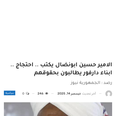
الامير حسين ابونضال يكتب .. احتجاج ..
ابناء دارفور يطالبون بحقوقهم
رصد : الجمهورية نيوز
سياسية
آخر تحديث
ديسمبر 14, 2025
246
0