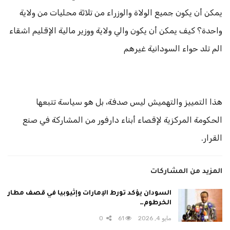
يمكن أن يكون جميع الولاة والوزراء من تلاثة محليات من ولاية
واحدة؟ كيف يمكن أن يكون والي ولاية ووزير مالية الإقليم اشقاء
الم تلد حواء السودانية غيرهم
هذا التمييز والتهميش ليس صدفة، بل هو سياسة تتبعها
الحكومة المركزية لإقصاء أبناء دارفور من المشاركة في صنع
القرار.
المزيد من المشاركات
السودان يؤكد تورط الإمارات وإثيوبيا في قصف مطار
الخرطوم…
مايو 4, 2026
61
0