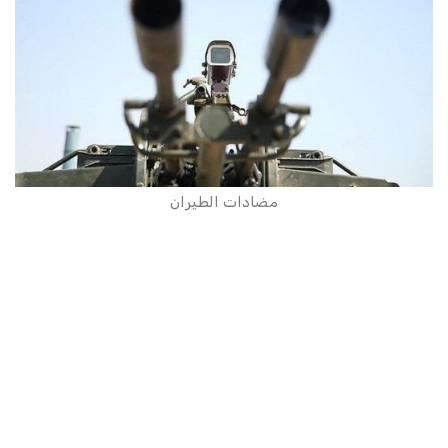
مضادات الطيران