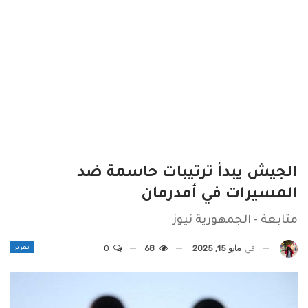
الجيش يبدأ ترتيبات حاسمة ضد
المسيرات في أمدرمان
متابعة - الجمهورية نيوز
تقرير
في
مايو 15, 2025
68
0