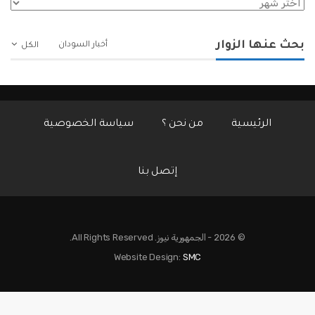
الأرشيف
بحث عنها الزوار
أخبار السودان
الكل
الرئيسية
من نحن ؟
سياسة الخصوصية
إتصل بنا
© 2026 - الجمهورية نيوز. All Rights Reserved.
Website Design:
SMC