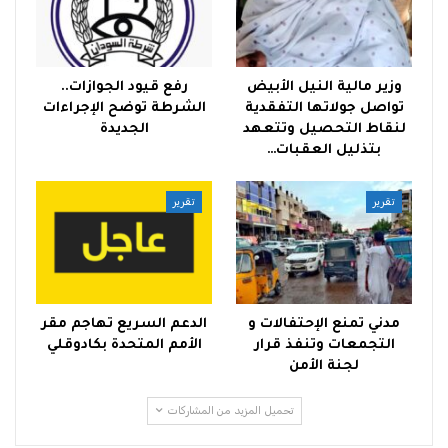
وزير مالية النيل الأبيض
رفع قيود الجوازات..
تواصل جولاتها التفقدية
الشرطة توضح الإجراءات
لنقاط التحصيل وتتعهد
الجديدة
بتذليل العقبات…
تقرير
تقرير
مدني تمنع الإحتفالات و
الدعم السريع تهاجم مقر
التجمعات وتنفذ قرار
الأمم المتحدة بكادوقلي
لجنة الأمن
تحميل المزيد من المشاركات