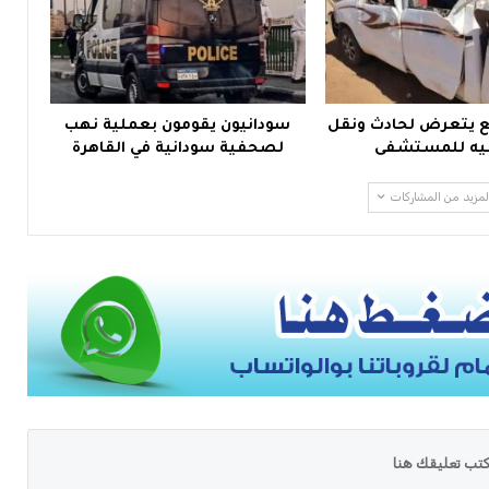
 يتعرض لحادث ونقل
سودانيون يقومون بعملية نهب
يه للمستشفى
لصحفية سودانية في القاهرة
لمزيد من المشاركات
تب تعليقك هنا