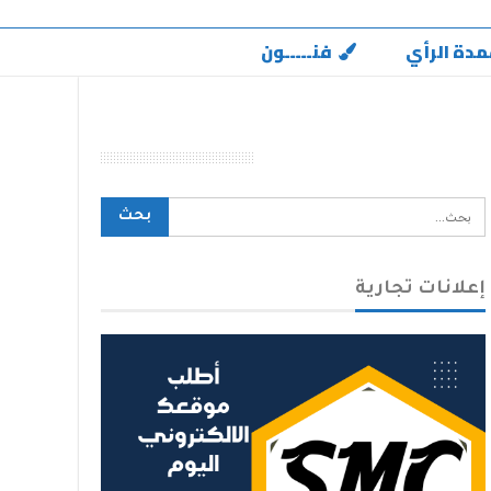
مدة الرأي
فنـــــون
محرك بحث الموقع
إعلانات تجارية