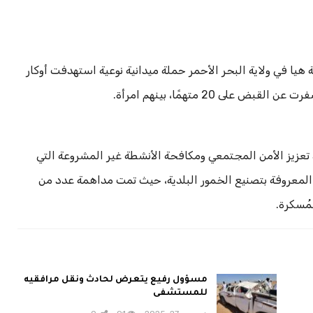
هيا في ولاية البحر الأحمر حملة ميدانية نوعية استهدفت أوكار
ى 20 متهمًا، بينهم امرأة.
 تعزيز الأمن المجتمعي ومكافحة الأنشطة غير المشروعة التي
 المعروفة بتصنيع الخمور البلدية، حيث تمت مداهمة عدد من
مُسكرة.
مسؤول رفيع يتعرض لحادث ونقل مرافقيه
للمستشفى