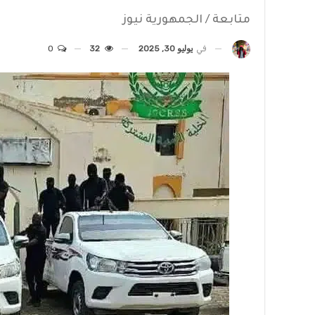
متابعة / الجمهورية نيوز
في
يوليو 30, 2025
32
0