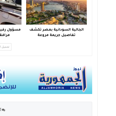
الجالية السودانية بمصر تكشف
مسؤول رفيع
تفاصيل جريمة مروعة
مرافق
تحميل ا
أك