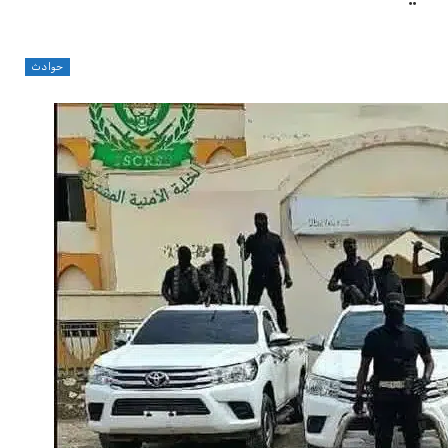
حوادث