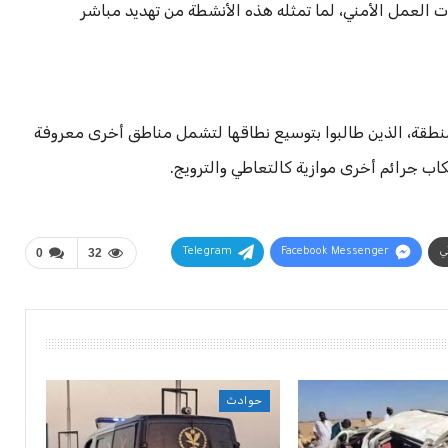
 العمل الأمني، لما تمثله هذه الأنشطة من تهديد مباشر
نطقة، الذين طالبوا بتوسيع نطاقها لتشمل مناطق أخرى معروفة
اب جرائم أخرى موازية كالتعاطي والترويج.
ني
Facebook Messenger
Telegram
32
0
حوادث