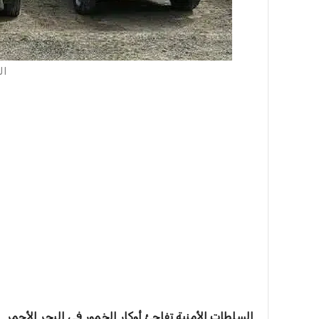
ال
السلطات الأمنية تفاجئ أوكار الخمور في البحر الأحمر