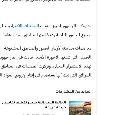
متابعة – الجمهورية نيوز- نفذت
السلطات الأمنية
بمحلية 
تصنيع الخمور البلدية وعددًا من المناطق المشبوهة، أسفرت عن القبض عل
مداهمات مفاجئة لأوكار الخمور والمناطق المشبوهة
الحملة التي شنتها الأجهزة الأمنية جاءت في إطار جهود
تهدد الاستقرار المحلي. وتركزت العمليات في المناطق
المواقع التي ثبت أنها تستخدم في إنتاج وترويج المواد ال
المزيد من المشاركات
الجالية السودانية بمصر تكشف تفاصيل
جريمة مروعة