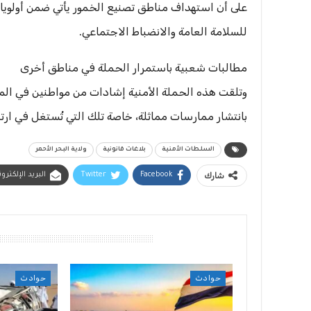
على أن استهداف مناطق تصنيع الخمور يأتي ضمن أولويات
للسلامة العامة والانضباط الاجتماعي.
مطالبات شعبية باستمرار الحملة في مناطق أخرى
وتلقت هذه الحملة الأمنية إشادات من مواطنين في الم
بانتشار ممارسات مماثلة، خاصة تلك التي تُستغل في ارتك
السلطات الأمنية
بلاغات قانونية
ولاية البحر الأحمر
شارك
Facebook
Twitter
البريد الإلكترو
أقرأ أيضًا
حوادث
حوادث