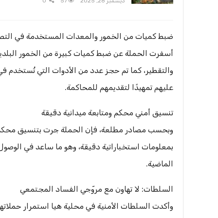
ديسمبر 28, 2025
57
0
ضبط كميات من الخمور والمعدات المستخدمة في التص
أسفرت الحملة عن ضبط كميات كبيرة من الخمور البلدي
والتقطير، كما تم حجز عدد من الأدوات التي تُستخدم في 
عليهم تمهيدًا لتقديمهم للمحاكمة.
تنسيق أمني محكم ومتابعة ميدانية دقيقة
وبحسب مصادر مطلعة، فإن الحملة جرت بتنسيق محكم 
بمعلومات استخباراتية دقيقة، وهو ما ساعد في الوصول 
الماضية.
السلطات: لا تهاون مع مروّجي الفساد المجتمعي
وأكدت السلطات الأمنية في محلية هيا استمرار حملات