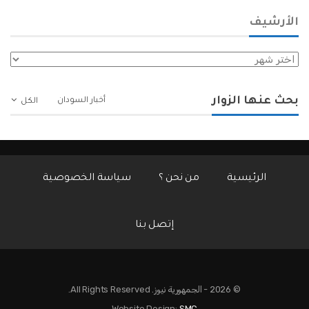
الأرشيف
الأرشيف
بحث عنها الزوار
أخبار السودان
الكل
الرئيسية
من نحن ؟
سياسة الخصوصية
إتصل بنا
© 2026 - الجمهورية نيوز. All Rights Reserved.
Website Design:
SMC