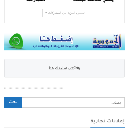
يلتقي محافظ البنك…
الفيدرالية
تحميل المزيد من المشاركات
أكتب تعليقك هنا
محرك بحث الموقع
إعلانات تجارية