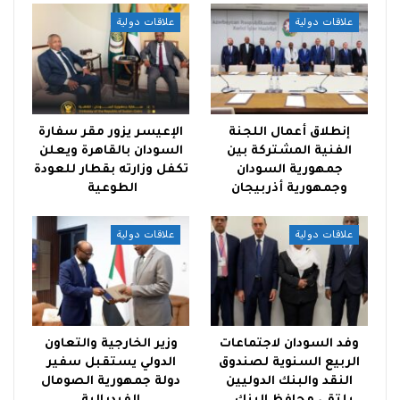
علاقات دولية
علاقات دولية
إنطلاق أعمال اللجنة
الإعيسر يزور مقر سفارة
الفنية المشتركة بين
السودان بالقاهرة ويعلن
جمهورية السودان
تكفل وزارته بقطار للعودة
وجمهورية أذربيجان
الطوعية
علاقات دولية
علاقات دولية
وفد السودان لاجتماعات
وزير الخارجية والتعاون
الربيع السنوية لصندوق
الدولي يستقبل سفير
النقد والبنك الدوليين
دولة جمهورية الصومال