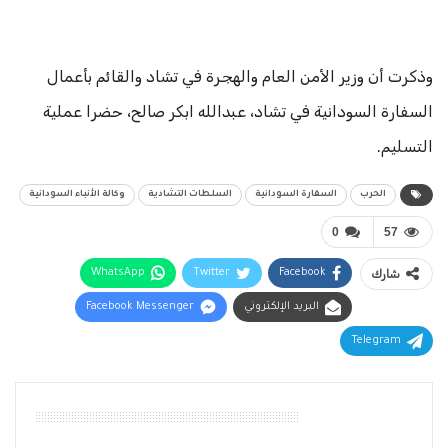
وذكرت أن وزير الأمن العام والهجرة في تشاد والقائم بأعمال
السفارة السودانية في تشاد، عبدالله ابكر صالح، حضرا عملية
التسليم.
الحرب
السفارة السودانية
السلطات التشادية
وكالة الأنباء السودانية
0
57
شارك
Facebook
Twitter
WhatsApp
البريد الإلكتروني
Facebook Messenger
Telegram
أقرأ أيضًا