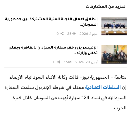
المزيد من المشاركات
إنطلاق أعمال اللجنة الفنية المشتركة بين جمهورية
السودان…
مايو 1, 2026
28
0
الإعيسر يزور مقر سفارة السودان بالقاهرة ويعلن
تكفل وزارته…
أبريل 20, 2026
16
0
متابعة – الجمهورية نيوز- قالت وكالة الأنباء السودانية، الأربعاء،
إن
السلطات التشادية
ممثلة في شرطة الإنتربول سلمت السفارة
السودانية في تشاد 124 سيارة نُهبت من السودان خلال فترة
الحرب.