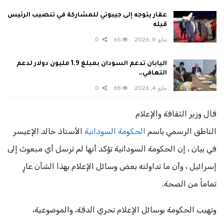
عقار يتوجه إلى جيبوتي للمشاركة في تنصيب الرئيس
قيله
مايو 8, 2026
65
0
اليابان تدعم السودان بمبلغ 1.9 مليون دولار لدعم
التعافي…
مايو 4, 2026
68
0
قال ‏وزير الثقافة والإعلام
‏الناطق الرسمي باسم
الحكومة السودانية
الأستاذ ‏خالد الإعيسر
في بيان ، ‏إن الحكومة السودانية تؤكد أنها لم ترسل أي مبعوث إلى
إسرائيل ، وأن ما تداولته بعض وسائل الإعلام بهذا الشأن عارٍ
تماماً من الصحة.
‏وتهيب الحكومة بوسائل الإعلام تحري الدقة، والموضوعية،