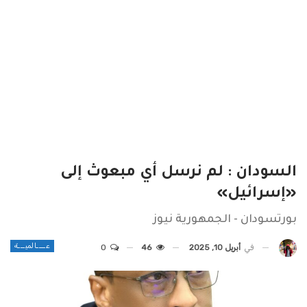
السودان : لم نرسل أي مبعوث إلى
«إسرائيل»
بورتسودان - الجمهورية نيوز
عــــالميـــة
في
أبريل 10, 2025
46
0