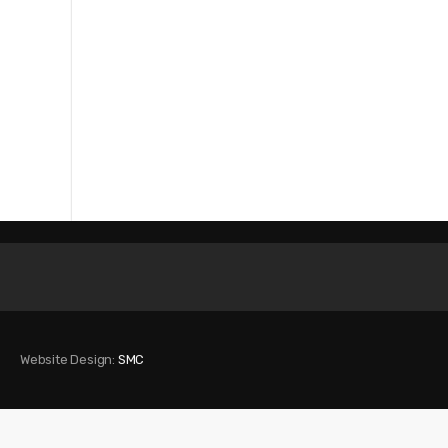
Website Design:
SMC