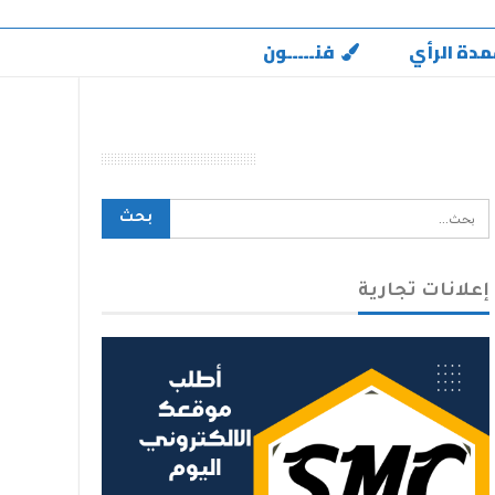
مدة الرأي
فنـــــون
محرك بحث الموقع
إعلانات تجارية