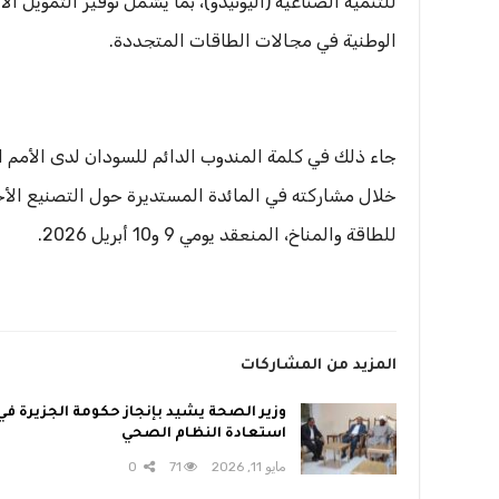
للتنمية الصناعية (اليونيدو)، بما يشمل توفير التمويل ال
الوطنية في مجالات الطاقات المتجددة.
جاء ذلك في كلمة المندوب الدائم للسودان لدى الأمم 
خلال مشاركته في المائدة المستديرة حول التصنيع الأ
للطاقة والمناخ، المنعقد يومي 9 و10 أبريل 2026.
المزيد من المشاركات
وزير الصحة يشيد بإنجاز حكومة الجزيرة في
استعادة النظام الصحي
مايو 11, 2026
71
0