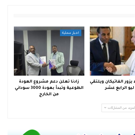
اخبار محلية
يزور الفاتيكان ويلتقي
زادنا تعلن دعم مشروع العودة
 ليو الرابع عشر
الطوعية وتبدأ بعودة 3000 سوداني
من الخارج
لمزيد من المشاركات