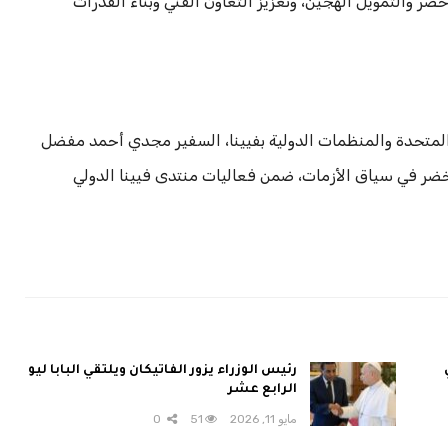
أخضر والتمويل الهجين، وتعزيز التعاون الفني وبناء القدرات
المتحدة والمنظمات الدولية بفيينا، السفير مجدي أحمد مفضل
خضر في سياق الأزمات، ضمن فعاليات منتدى فيينا الدولي
رئيس الوزراء يزور الفاتيكان ويلتقي البابا ليو
الرابع عشر
مايو 11, 2026
51
0