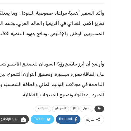
وأكد السفير أهمية مراعاة خصوصية السودان وما يمتلك
تعزيز الأمن الغذائي في أفريقيا والعالم العربي، ودعم 
المستويين الوطني والإقليمي، ودفع جهود التنمية الاقتص
وأوضح أن أبرز ملامح رؤية السودان للتصنيع الأخضر تت
على الطاقة بصورة ميسورة، وتحقيق التوازن التنموي بين 
الناجحة في مجالات التوليد المائي والطاقة الشمسية و
المبرد ومعالجة وتصنيع المنتجات الغذائية.
الدولي
الز
السودان
المجتمع
شارك
Facebook
Twitter
البريد الإلكترو