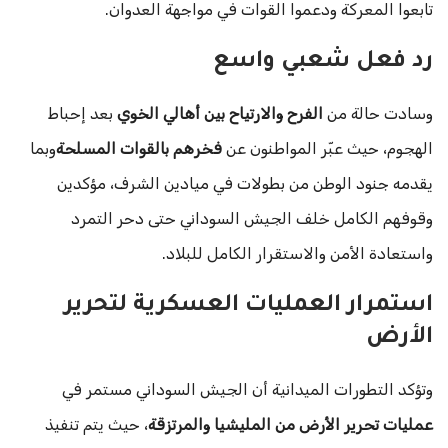
تابعوا المعركة ودعموا القوات في مواجهة العدوان.
رد فعل شعبي واسع
وسادت حالة من
الفرح والارتياح بين أهالي الخوي
بعد إحباط
الهجوم، حيث عبّر المواطنون عن
فخرهم بالقوات المسلحة
وبما
يقدمه جنود الوطن من بطولات في ميادين الشرف، مؤكدين
وقوفهم الكامل خلف الجيش السوداني حتى دحر التمرد
واستعادة الأمن والاستقرار الكامل للبلاد.
استمرار العمليات العسكرية لتحرير
الأرض
وتؤكد التطورات الميدانية أن الجيش السوداني مستمر في
عمليات تحرير الأرض من المليشيا والمرتزقة
، حيث يتم تنفيذ