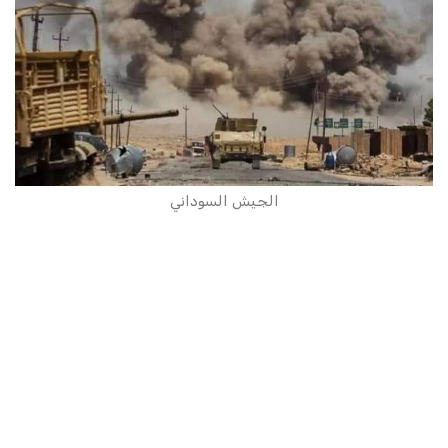
الجيش السوداني