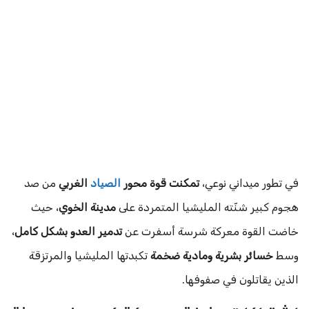
في تطور ميداني نوعي،
تمكنت قوة محور
الصياد
الغربي
من صد
هجوم كبير شنّته المليشيا المتمردة على
مدينة الخوي
، حيث
خاضت القوة معركة شرسة أسفرت عن
تدمير العدو بشكل كامل
،
وسط
خسائر بشرية ومادية ضخمة
تكبدتها المليشيا والمرتزقة
الذين يقاتلون في صفوفها.