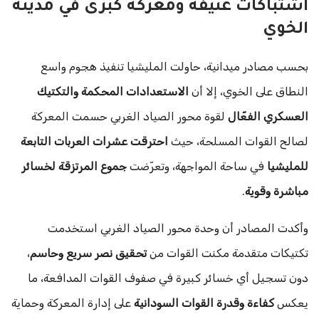
اشتباكات عنيفة ومعركة كبرى في مدينة
الخوي
بحسب مصادر ميدانية، حاولت المليشيا تنفيذ هجوم واسع
النطاق على الخوي، إلا أن
الاستعدادات المحكمة والتكتيك
العسكري الفعّال
لقوة محور الصياد الغربي حسمت المعركة
لصالح القوات المسلحة، حيث
احترقت عشرات العربات التابعة
للمليشيا
في ساحة المواجهة، وتعرّضت
جموع المرتزقة لخسائر
مباشرة وقوية
.
وأكدت المصادر أن وحدة محور الصياد الغربي استخدمت
تكتيكات متقدمة مكنت القوات من
تحقيق نصر سريع وحاسم
،
دون تسجيل أي خسائر كبيرة في صفوف القوات المدافعة، ما
يعكس
كفاءة وقدرة القوات السودانية
على إدارة المعركة وحماية