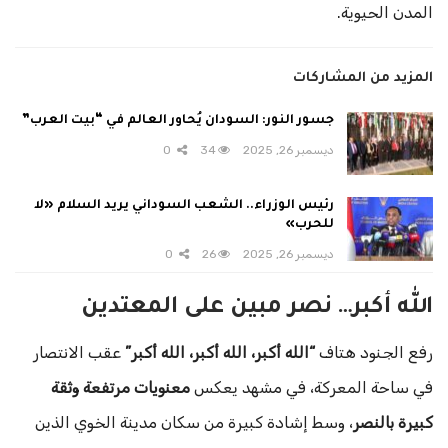
المدن الحيوية.
المزيد من المشاركات
جسور النور: السودان يُحاور العالم في “بيت العرب”
ديسمبر 26, 2025
34
0
رئيس الوزراء.. الشعب السوداني يريد السلام «لا
للحرب»
ديسمبر 26, 2025
26
0
الله أكبر… نصر مبين على المعتدين
رفع الجنود هتاف
“الله أكبر، الله أكبر، الله أكبر”
عقب الانتصار
في ساحة المعركة، في مشهد يعكس
معنويات مرتفعة وثقة
كبيرة بالنصر
، وسط إشادة كبيرة من سكان مدينة الخوي الذين