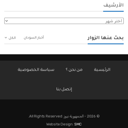
الأرشيف
الأرشيف
بحث عنها الزوار
أخبار السودان
الكل
الرئيسية
من نحن ؟
سياسة الخصوصية
إتصل بنا
© 2026 - الجمهورية نيوز. All Rights Reserved.
Website Design:
SMC