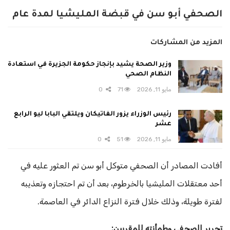
الصحفي أبو سن في قبضة المليشيا لمدة عام
المزيد من المشاركات
وزير الصحة يشيد بإنجاز حكومة الجزيرة في استعادة
النظام الصحي
مايو 11, 2026
71
0
رئيس الوزراء يزور الفاتيكان ويلتقي البابا ليو الرابع
عشر
مايو 11, 2026
51
0
أفادت المصادر أن الصحفي متوكل أبو سن تم العثور عليه في
أحد معتقلات المليشيا بالخرطوم، بعد أن تم احتجازه وتعذيبه
لفترة طويلة، وذلك خلال فترة النزاع الدائر في العاصمة.
تحرير الصحفي وطمأنته للمقربين: