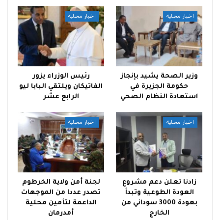
اخبار محلية
اخبار محلية
وزير الصحة يشيد بإنجاز
رئيس الوزراء يزور
حكومة الجزيرة في
الفاتيكان ويلتقي البابا ليو
استعادة النظام الصحي
الرابع عشر
اخبار محلية
اخبار محلية
زادنا تعلن دعم مشروع
لجنة أمن ولاية الخرطوم
العودة الطوعية وتبدأ
تصدر عددا من الموجهات
بعودة 3000 سوداني من
الداعمة لتأمين محلية
الخارج
أمدرمان