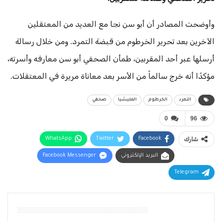
وأوضحت المصادر أن أبو سن نجا مع العديد من المعتقلين
الآخرين بعد تحرير الخرطوم من قبضة التمرد. ومن خلال رسالة
أرسلها عبر أحد المقربين، طمأن الصحفي أبو سن معارفه وأسرته،
مؤكدًا أنه خرج سالماً من الأسر بعد معاناة مريرة في المعتقلات.
التمرد
الخرطوم
المليشيا
صحفي
0
96
شارك
Facebook
Twitter
WhatsApp
البريد الإلكتروني
Facebook Messenger
Telegram
أقرأ أيضًا