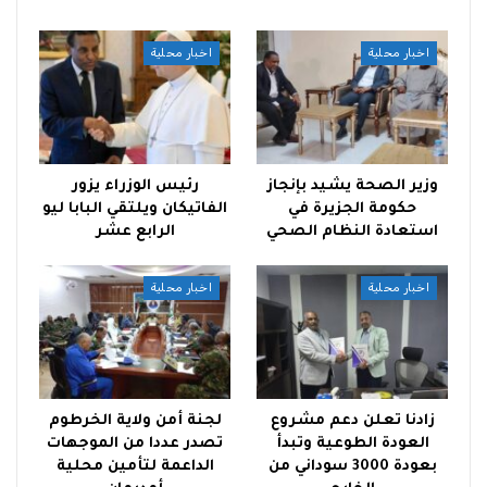
اخبار محلية
اخبار محلية
وزير الصحة يشيد بإنجاز
رئيس الوزراء يزور
حكومة الجزيرة في
الفاتيكان ويلتقي البابا ليو
استعادة النظام الصحي
الرابع عشر
اخبار محلية
اخبار محلية
زادنا تعلن دعم مشروع
لجنة أمن ولاية الخرطوم
العودة الطوعية وتبدأ
تصدر عددا من الموجهات
بعودة 3000 سوداني من
الداعمة لتأمين محلية