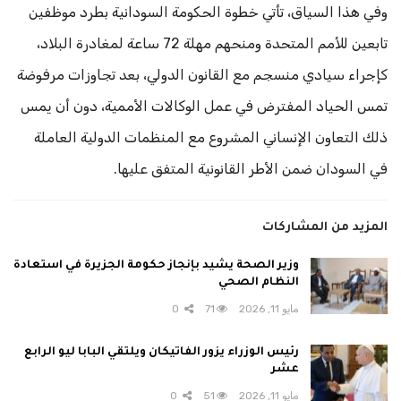
وفي هذا السياق، تأتي خطوة الحكومة السودانية بطرد موظفين
تابعين للأمم المتحدة ومنحهم مهلة 72 ساعة لمغادرة البلاد،
كإجراء سيادي منسجم مع القانون الدولي، بعد تجاوزات مرفوضة
تمس الحياد المفترض في عمل الوكالات الأممية، دون أن يمس
ذلك التعاون الإنساني المشروع مع المنظمات الدولية العاملة
في السودان ضمن الأطر القانونية المتفق عليها.
المزيد من المشاركات
وزير الصحة يشيد بإنجاز حكومة الجزيرة في استعادة
النظام الصحي
مايو 11, 2026
71
0
رئيس الوزراء يزور الفاتيكان ويلتقي البابا ليو الرابع
عشر
مايو 11, 2026
51
0