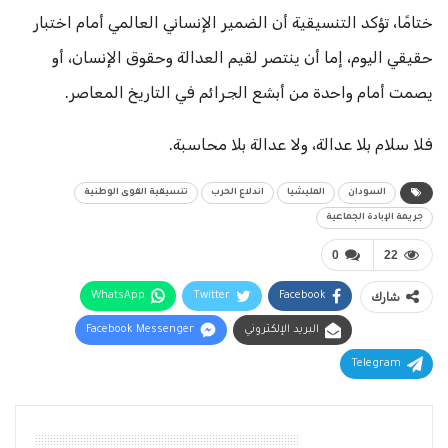
ختامًا، تؤكد التنسيقية أن الضمير الإنساني العالمي أمام اختبار
حقيقي اليوم، إما أن ينتصر لقيم العدالة وحقوق الإنسان، أو
يصمت أمام واحدة من أبشع الجرائم في التاريخ المعاصر.
فلا سلام بلا عدالة، ولا عدالة بلا محاسبة.
السودان
المليشيا
اندلاع الحرب
تنسيقية القوى الوطنية
جريمة الإبادة الجماعية
0
22
شارك
Facebook
Twitter
WhatsApp
البريد الإلكتروني
Facebook Messenger
Telegram
أقرأ أيضًا