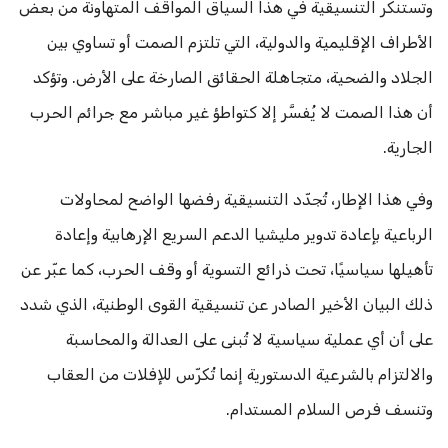
وتستنكر التنسيقية في هذا السياق المواقف المتهاونة من بعض
الأطراف الإقليمية والدولية، التي تلتزم الصمت أو تساوي بين
الجلاد والضحية، متجاهلة الحقائق الصارخة على الأرض. وتؤكد
أن هذا الصمت لا يُفسَّر إلا كتواطؤ غير مباشر مع جرائم الحرب
الجارية.
وفي هذا الإطار، تُجدّد التنسيقية رفضها الواضح لمحاولات
الرباعية بإعادة تدوير مليشيا الدعم السريع الإرهابية وإعادة
تأهيلها سياسيًا، تحت ذرائع التسوية أو وقف الحرب، كما عبّر عن
ذلك البيان الأخير الصادر عن تنسيقية القوى الوطنية، الذي شدد
على أن أي عملية سياسية لا تُبنى على العدالة والمحاسبة
والالتزام بالشرعية الدستورية إنما تُكرّس للإفلات من العقاب
وتنسف فرص السلام المستدام.