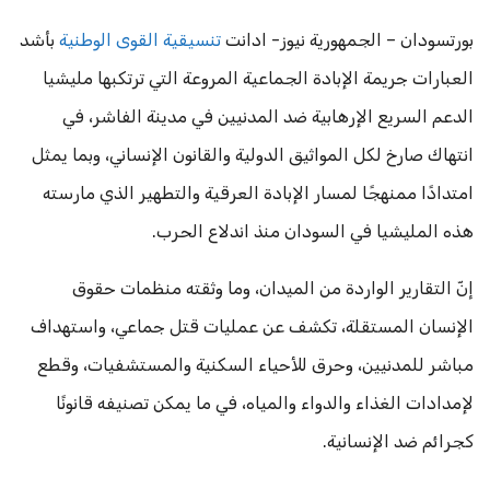
بورتسودان – الجمهورية نيوز- ادانت
تنسيقية القوى الوطنية
بأشد
العبارات جريمة الإبادة الجماعية المروعة التي ترتكبها مليشيا
الدعم السريع الإرهابية ضد المدنيين في مدينة الفاشر، في
انتهاك صارخ لكل المواثيق الدولية والقانون الإنساني، وبما يمثل
امتدادًا ممنهجًا لمسار الإبادة العرقية والتطهير الذي مارسته
هذه المليشيا في السودان منذ اندلاع الحرب.
إنّ التقارير الواردة من الميدان، وما وثقته منظمات حقوق
الإنسان المستقلة، تكشف عن عمليات قتل جماعي، واستهداف
مباشر للمدنيين، وحرق للأحياء السكنية والمستشفيات، وقطع
لإمدادات الغذاء والدواء والمياه، في ما يمكن تصنيفه قانونًا
كجرائم ضد الإنسانية.