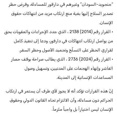
“جنجويد-السودان” وغيرهم في دارفور للمساءلة، وفرض حظر
تصدير السلاح إليها بغية منع ارتكاب مزيد من انتهاكات حقوق
الإنسان.
• القرار رقم ‎ 2138 (2014)، الذي جدد الإجراءات والعقوبات بحق
من يواصل ارتكاب انتهاكات في دارفور، ودعا إلى تنفيذ كامل
لقراري الحظر على التسلّح وتجميد الأصول وحظر السفر.
• القرار رقم ‎ 2736 (2024)، الذي يطالب صراحة بوقف حصار
الفاشر وإنهاء الهجمات على المدنيين، وتسهيل وصول
المساعدات الإنسانية إلى المدينة.
إنّ هذه القرارات تؤكد أنه لا يجوز لأي طرف أن يستمر في ارتكاب
الجرائم دون مساءلة، وأن الالتزام تجاه القانون الدولي وحقوق
الإنسان ليس اختياراً بل واجباً ملزماً.