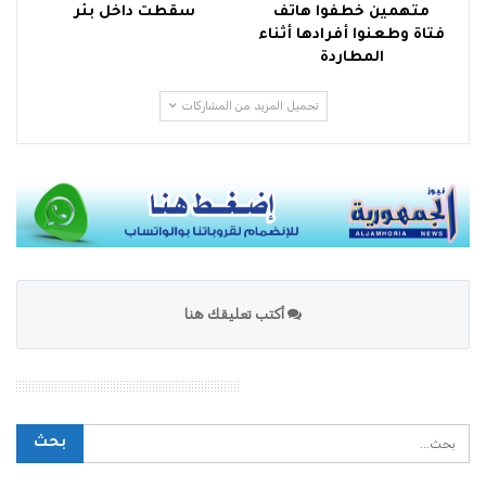
متهمين خطفوا هاتف
سقطت داخل بئر
فتاة وطعنوا أفرادها أثناء
المطاردة
تحميل المزيد من المشاركات
أكتب تعليقك هنا
محرك بحث الموقع