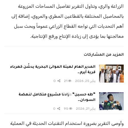
الزراعة والري، وتناول التقرير تفاصيل المساحات المزروعة
بالمحاصيل المختلفة بالقطاعين المطري والمروي، إضافة إلى
أهم التحديات التي تواجه القطاع الزراعي عموماً وبحث سبل
معالجتها بما يؤدى إلى زيادة الإنتاج ورفع الإنتاجية.
المزيد من المشاركات
المدير العام لهيئة الموانئ البحرية يدشّن كهرباء
قرية أيرم…
يناير 25, 2026
21
0
“طه حسين” : زادنا مشروع متكامل لنهضة
السودان…
يناير 21, 2026
95
0
وأوصى التقرير بضرورة استخدام التقنيات الحديثة في العملية