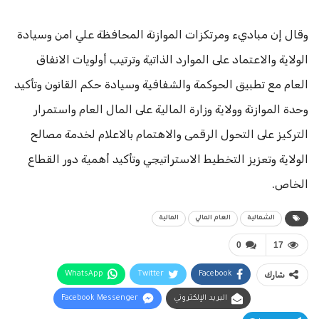
وقال إن مباديء ومرتكزات الموازنة المحافظة علي امن وسيادة
الولاية والاعتماد على الموارد الذاتية وترتيب أولويات الانفاق
العام مع تطبيق الحوكمة والشفافية وسيادة حكم القانون وتأكيد
وحدة الموازنة وولاية وزارة المالية على المال العام واستمرار
التركيز على التحول الرقمى والاهتمام بالاعلام لخدمة مصالح
الولاية وتعزيز التخطيط الاستراتيجي وتأكيد أهمية دور القطاع
الخاص.
الشمالية
العام المالي
المالية
0
17
شارك
Facebook
Twitter
WhatsApp
البريد الإلكتروني
Facebook Messenger