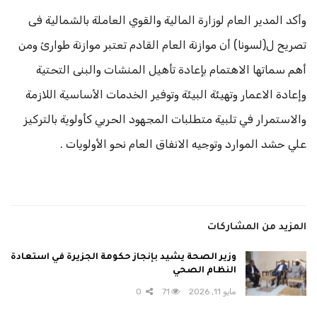
وأكد المدير العام لوزارة المالية والقوي العاملة بالشمالية فى
تصريح ل(لسونا) أن موازنة العام القادم تعتبر موازنة طوارئ ومن
أهم سماتها الاهتمام بإعادة تأهيل المنشات والبنى التحتية
وإعادة الاعمار وتهيئة البيئة وتوفير الخدمات الأساسية اللازمة
والاستمرار في تلبية متطلبات المجهود الحربي كأولوية بالتركيز
علي حشد الموارد وتوجيه الانفاق العام نحو الأولويات .
المزيد من المشاركات
وزير الصحة يشيد بإنجاز حكومة الجزيرة في استعادة
النظام الصحي
مايو 11, 2026
71
0