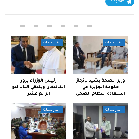
Telegram
أقرأ أيضًا
اخبار محلية
اخبار محلية
وزير الصحة يشيد بإنجاز
رئيس الوزراء يزور
حكومة الجزيرة في
الفاتيكان ويلتقي البابا ليو
استعادة النظام الصحي
الرابع عشر
اخبار محلية
اخبار محلية