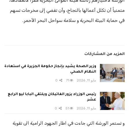
الورشة لاختيارهم رئاسة هيئة الموانئ البحرية مقراً لانعقادها،
متمنياً أن تكلل أعمالها بالنجاح، وأن تفضي إلى مخرجات تسهم
في حماية البيئة البحرية و سلامة سواحل البحر الأحمر.
المزيد من المشاركات
وزير الصحة يشيد بإنجاز حكومة الجزيرة في استعادة
النظام الصحي
مايو 11, 2026
71
0
رئيس الوزراء يزور الفاتيكان ويلتقي البابا ليو الرابع
عشر
مايو 11, 2026
51
0
و تستمر الورشة التي جاءت في اطار الجهود الرامية الى تقوية