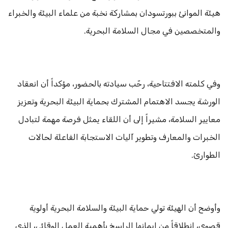
هيئة الموانئ ببورتسودان بمشاركة نخبة من علماء البيئة والخبراء
والمتخصصين في مجال السلامة البحرية.
وفي كلمته الافتتاحية، رحّب سيادته بالحضور، مؤكداً أن انعقاد
الورشة يجسد الاهتمام المشترك بحماية البيئة البحرية وتعزيز
معايير السلامة، مشيراً إلى أن اللقاء يمثل فرصة مهمة لتبادل
الخبرات والمعارف وتطوير آليات الاستجابة الفاعلة لحالات
الطوارئ.
وأوضح أن الهيئة تولي حماية البيئة والسلامة البحرية أولوية
قصوى، انطلاقاً من إيمانها الراسخ بأهمية العمل الوقائي، الذي