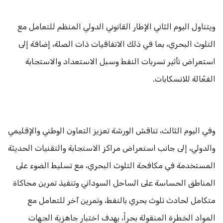
ويتناول اليوم الثاني الإطار القانوني الدولي المنظم للتعامل مع
التلوث البحري، بما في ذلك الاتفاقيات ذات الصلة، إضافة إلى
استعراض تأثير تسربات النفط وسبل الاستعداد والاستجابة
الفعّالة للانسكابات.
وفي اليوم الثالث، تناقش الورشة تعزيز التعاون الوطني والإقليمي
والدولي، إلى جانب استعراض مراكز الاستجابة والتقنيات الحديثة
المستخدمة في مكافحة التلوث البحري، مع تسليط الضوء على
المناطق الحساسة على الساحل السوداني وتنفيذ تمرين محاكاة
متكامل لحادث تلوث بحري بالنفط، وتمرين آخر للتعامل مع
المواد الخطرة المنقولة بحراً، بهدف اختبار جاهزية الجهات