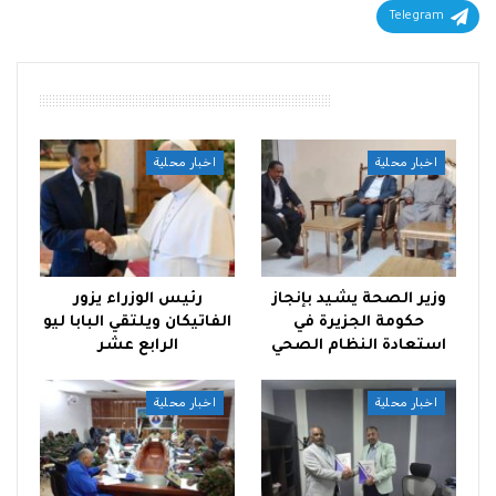
Telegram
أقرأ أيضًا
اخبار محلية
اخبار محلية
وزير الصحة يشيد بإنجاز
رئيس الوزراء يزور
حكومة الجزيرة في
الفاتيكان ويلتقي البابا ليو
استعادة النظام الصحي
الرابع عشر
اخبار محلية
اخبار محلية