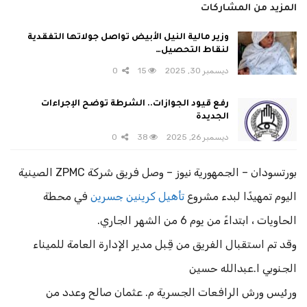
المزيد من المشاركات
وزير مالية النيل الأبيض تواصل جولاتها التفقدية
لنقاط التحصيل…
ديسمبر 30, 2025
15
0
رفع قيود الجوازات.. الشرطة توضح الإجراءات
الجديدة
ديسمبر 26, 2025
38
0
بورتسودان – الجمهورية نيوز – وصل فريق شركة ZPMC الصينية
اليوم تمهيدًا لبدء مشروع
تأهيل كرينين جسرين
في محطة
الحاويات ، ابتداءً من يوم 6 من الشهر الجاري.
وقد تم استقبال الفريق من قِبل مدير الإدارة العامة للميناء
الجنوبي ا.عبدالله حسين
ورئيس ورش الرافعات الجسرية م. عثمان صالح وعدد من