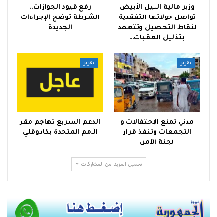
وزير مالية النيل الأبيض
رفع قيود الجوازات..
تواصل جولاتها التفقدية
الشرطة توضح الإجراءات
لنقاط التحصيل وتتعهد
الجديدة
بتذليل العقبات…
تقرير
تقرير
مدني تمنع الإحتفالات و
الدعم السريع تهاجم مقر
التجمعات وتنفذ قرار
الأمم المتحدة بكادوقلي
لجنة الأمن
تحميل المزيد من المشاركات