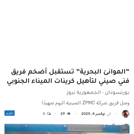
“الموانئ البحرية” تستقبل أضخم فريق
فني صيني لتأهيل كرينات الميناء الجنوبي
بورتسودان - الجمهورية نيوز
وصل فريق شركة ZPMC الصينية اليوم تمهيدًا
تقرير
في
نوفمبر 4, 2025
29
0