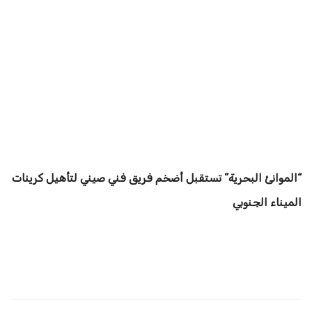
“الموانئ البحرية” تستقبل أضخم فريق فني صيني لتأهيل كرينات
الميناء الجنوبي