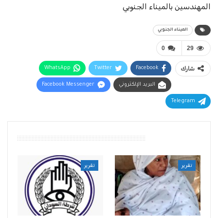
المهندسين بالميناء الجنوبي
الميناء الجنوبي
0
29
شارك
Facebook
Twitter
WhatsApp
البريد الإلكتروني
Facebook Messenger
Telegram
أقرأ أيضًا
تقرير
تقرير