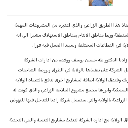
نفاذ هذا الطريق الزراعي والذي اعتبره من المشروعات المهمة
المنطقة وربط مناطق الانتاج بمناطق الاستهلاك مشيرا الي انه
اية في القطاعات المختلفة وسيبدا العمل فيه فورا.
كة زادنا الدكتور طه حسين يوسف ووفده من ادارات الشركة
ل الشركة على تنفيذها بالولاية في الطرق وبورصة الشاحنات
بك وفندق الولاية اضافة لمشاريع اخرى تدفع باقتصاد الولايه
والسمكية وابرزها مجمع مشروع الملاحه الزراعي والذي كونت له
الزراعية بالولايه والتي ستعمل شركة زادنا للتدخل فيها للنهوض
 الولاية مع ادارة الشركة لتنفيذ مشاربع التنمية والبني التحتية