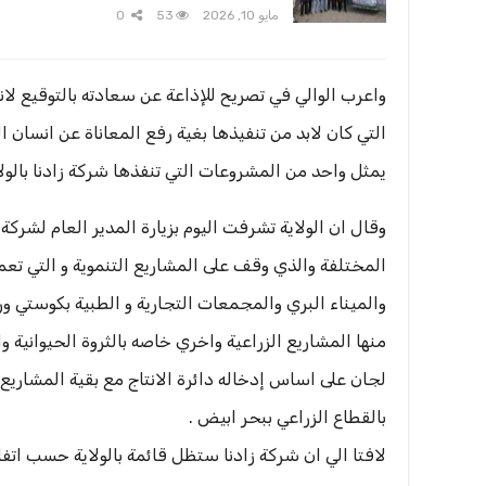
مايو 10, 2026
53
0
واعرب الوالي في تصريح للإذاعة عن سعادته بالتوقيع لا
التي كان لابد من تنفيذها بغية رفع المعاناة عن انسان 
يمثل واحد من المشروعات التي تنفذها شركة زادنا بالول
وقال ان الولاية تشرفت اليوم بزيارة المدير العام لشر
المختلفة والذي وقف على المشاريع التنموية و التي تعم
والميناء البري والمجمعات التجارية و الطبية بكوستي ور
منها المشاريع الزراعية واخري خاصه بالثروة الحيوانية 
لجان على اساس إدخاله دائرة الانتاج مع بقية المشاريع 
بالقطاع الزراعي ببحر ابيض .
لافتا الي ان شركة زادنا ستظل قائمة بالولاية حسب اتفاق