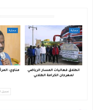
أقرأ أيضًا
محلية
محلية
انطلاق فعاليات المسار الرياضي
مناوي: المرأ
لمهرجان الكرامة الطلابي
تحميل ا