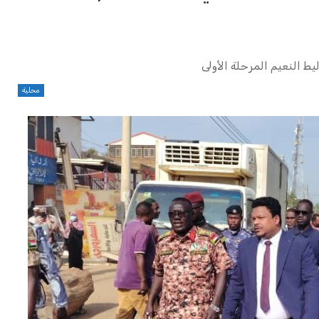
يط النعيم المرحلة الأولى
محلية