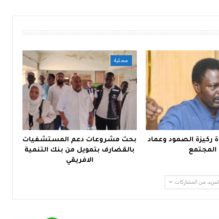
محلية
ة ركيزة الصمود وعماد
بحث مشروعات دعم المستشفيات
المجتمع
بالقضارف بتمويل من بنك التنمية
الافريقي
لمزيد من المشاركات