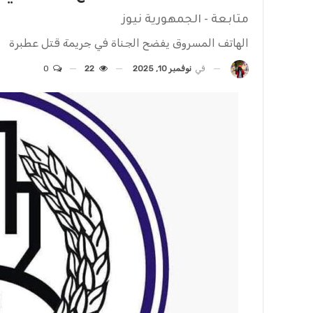
متابعة - الجمهورية نيوز
الهاتف المسروق يفضح الجناة في جريمة قتل عطبرة
في
نوفمبر 10, 2025
22
0