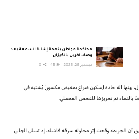
محاكمة مواطن بتهمة إشانة السمعة بعد
وصف آخرين بالكيزان
ديسمبر 25, 2025
45
0
ل، بينها آلة حادة (سكين ضراع بمقبض مكسور) يُشتبه في
 بالدماء تم تحريزها للفحص المعملي.
يق أن الجريمة وقعت إثر محاولة سرقة فاشلة، إذ تسلل الجاني