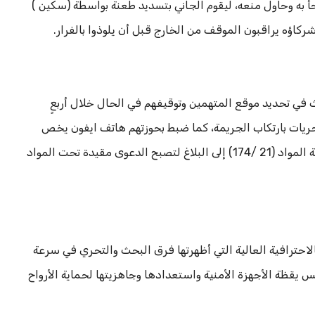
جأ به وحاول منعه، ليقوم الجاني بتسديد طعنة بواسطة (سكين )
شركاؤه يراقبون الموقف من الخارج قبل أن يلوذوا بالفرار.
ي تحديد موقع المتهمين وتوقيفهم في الحال خلال أربعٍ
ريات بارتكاب الجريمة، كما ضبط بحوزتهم هاتف ايفون يخص
المجني عليه وضع كمعروضات بالقيد (983) وتمت إضافة المواد (21 /174) إلى البلاغ لتصبح الدعوى مقيدة تحت المواد
الاحترافية العالية التي أظهرتها فرق البحث والتحري في سرعة
 يقظة الأجهزة الأمنية واستعدادها وجاهزيتها لحماية الأرواح