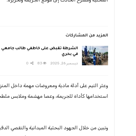
المزيد من المشاركات
الشرطة تقبض على خاطفي طالب جامعي
في بحري
ديسمبر 26, 2025
83
0
وعثر التيم على أدلة مادية ومعروضات مهمة داخل المنز
استخدامها كأداة للجريمة، وعصا مهشمة وملابس ملطخة
وتبين من خلال الجهود البحثية الميدانية والتقصي الدق