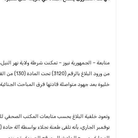
من ورود البلا
خليوة بعد جهود متواصلة قادتها فرق المباحث الجنائي
نوفمبر الجاري، بأنه تلقى طعنة نجلاء بواسطة آلة حادة
المحلية ومسرح الحادث إلى موقع الجريمة وتحريزه.