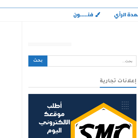
مدة الرأي
فنـــــون
محرك بحث الموقع
إعلانات تجارية