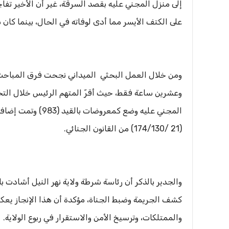
إلى منزل المجني عليه بقصد السرقة، غير أن الأخير تفا
على الكتف الأيسر مما أدى لوفاته في الحال، بينما كان 
ومن خلال العمل البحثي الميداني نجحت فرق المباحث ف
وعشرين ساعة فقط، حيث أقرّ المتهم الرئيس خلال التح
(21 /174/130) من القانون الجنائي.
والجدير بالذكر أن رئاسة شرطة ولاية نهر النيل أشادت ب
كشف الجريمة وضبط الجناة، مؤكدة أن هذا الإنجاز يعكس
والممتلكات، وترسيخ الأمن والاستقرار في ربوع الولاية.