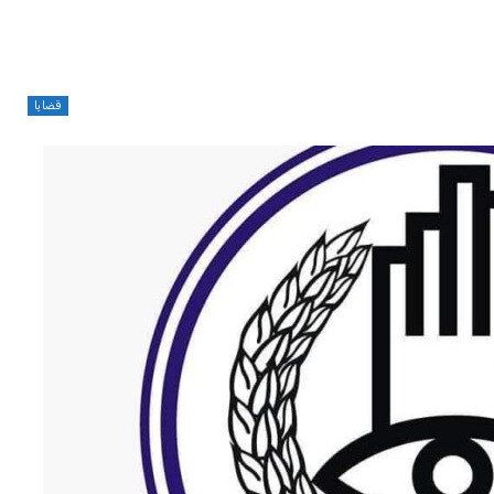
قضايا