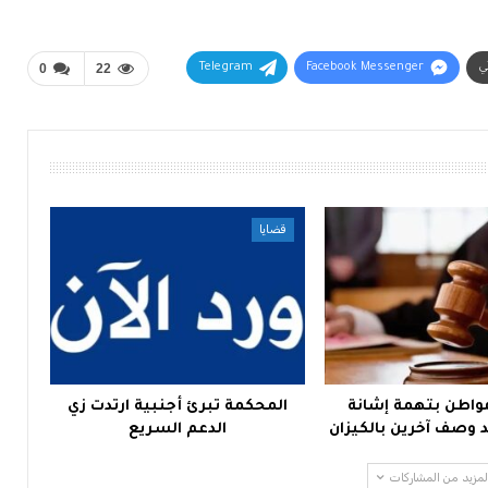
ني
Facebook Messenger
Telegram
22
0
قضايا
واطن بتهمة إشانة
المحكمة تبرئ أجنبية ارتدت زي
وصف آخرين بالكيزان
الدعم السريع
لمزيد من المشاركات