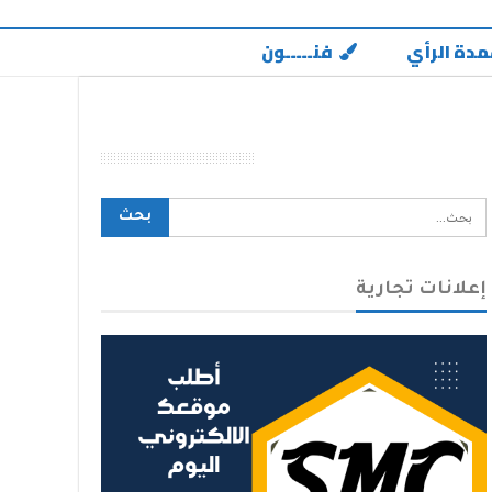
مدة الرأي
فنـــــون
محرك بحث الموقع
إعلانات تجارية