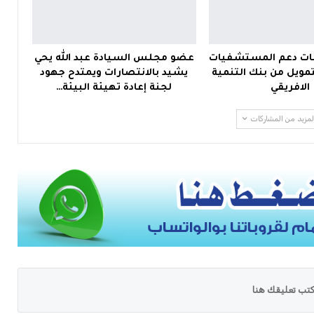
ت دعم المستشفيات
عضو مجلس السيادة عبد الله يحي
مويل من بنك التنمية
يشيد بالانتصارات ويمتدح جهود
الافريقي
لجنة إعادة تهيئة البيئة…
لمزيد من المشاركات
تب تعليقك هنا