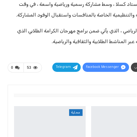
 باستاد كسلا ، وسط مشاركة رسمية ورياضية واسعة ، في وقت
ة والتنظيمية الخاصة بالمنافسات واستقبال الوفود المشاركة.
 الرياضي ، الذي يأتي ضمن برامج مهرجان الكرامة الطلابي الذي
عبر المناشط الطلابية والثقافية والرياضية.
ني
Facebook Messenger
Telegram
53
0
محلية