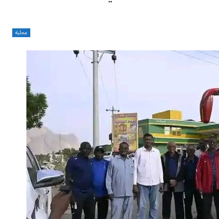
محلية