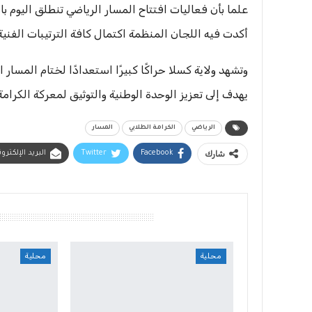
علما بأن فعاليات افتتاح المسار الرياضي تنطلق اليوم
أكدت فيه اللجان المنظمة اكتمال كافة الترتيبات الفني
وتشهد ولاية كسلا حراكًا كبيرًا استعدادًا لختام المسار
يهدف إلى تعزيز الوحدة الوطنية والتوثيق لمعركة الكرامة 
الرياضي
الكرامة الطلابي
المسار
شارك
Facebook
Twitter
البريد الإلكترو
أقرأ أيضًا
محلية
محلية