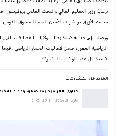
ينظمه الصندوق القومي لرعاية الطلاب دعمًا وإسنادًا ل
برعاية وزير التعليم العالي والبحث العلمي بروفيسور أ
محمد الأزرق ، وإشراف الأمين العام للصندوق القومي لر
ووصلت إلى مدينة كسلا بعثات ولايات القضارف ، النيل ال
الرياضية المقررة ضمن فعاليات المسار الرياضي ، فيما ي
لاستكمال عقد الولايات المشاركة.
المزيد من المشاركات
مناوي: المرأة ركيزة الصمود وعماد المجت
مارس 8, 2026
23
0