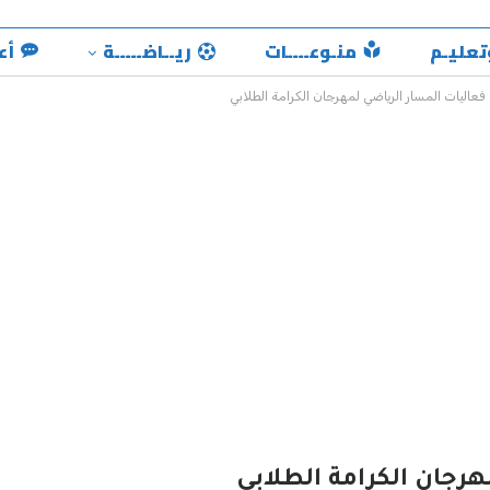
تعليـم
منـوعــــات
ريــاضـــــة
أع
فعاليات المسار الرياضي لمهرجان الكرامة الطلابي
رجان الكرامة الطلابي