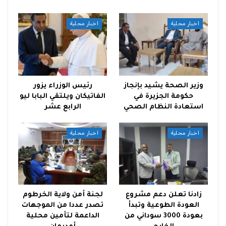
اخبار محلية
اخبار محلية
وزير الصحة يشيد بإنجاز
رئيس الوزراء يزور
حكومة الجزيرة في
الفاتيكان ويلتقي البابا ليو
استعادة النظام الصحي
الرابع عشر
اخبار محلية
اخبار محلية
زادنا تعلن دعم مشروع
لجنة أمن ولاية الخرطوم
العودة الطوعية وتبدأ
تصدر عددا من الموجهات
بعودة 3000 سوداني من
الداعمة لتأمين محلية