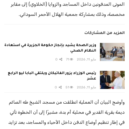
الموتى المدفونين داخل المساجد والزوايا (الخلاوي) إلى مقابر
مخصصة، وذلك بمشاركة جمعية الهلال الأحمر السوداني.
المزيد من المشاركات
وزير الصحة يشيد بإنجاز حكومة الجزيرة في استعادة
النظام الصحي
مايو 11, 2026
71
0
رئيس الوزراء يزور الفاتيكان ويلتقي البابا ليو الرابع
عشر
مايو 11, 2026
51
0
وأوضح البيان أن العملية انطلقت من مسجد الشيخ طه الصائم
ديمة بقرية القدير في محلية أم بدة، مشيرًا إلى أن الخطوة تأتي
في إطار تنظيم أوضاع الدفن داخل الأحياء والمساجد، بعد تزايد