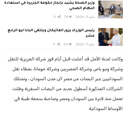
وزير الصحة يشيد بإنجاز حكومة الجزيرة في استعادة
النظام الصحي
مايو 11, 2026
74
0
رئيس الوزراء يزور الفاتيكان ويلتقي البابا ليو الرابع
عشر
مايو 11, 2026
53
0
وكانت لجنة الأمل قد أعلنت قبل أيام فوز شركة العزيزية للنقل
وشركة ونيو باص وشركة المصريين وشركة جومانا، بعطاء نقل
السودانيين عبر البصات من مصر الى مدن السودان ، وتمتلك
الشركات المذكورة أسطول جديد من البصات السفرية وظلت
تعمل منذ فترة بين السودان ومصر وصاحبة سمعة طيبة في
الأوساط السودانية