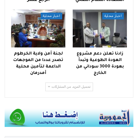
استعادة النظام الصحي
الرابع عشر
اخبار محلية
اخبار محلية
زادنا تعلن دعم مشروع
لجنة أمن ولاية الخرطوم
العودة الطوعية وتبدأ
تصدر عددا من الموجهات
بعودة 3000 سوداني من
الداعمة لتأمين محلية
الخارج
أمدرمان
تحميل المزيد من المشاركات