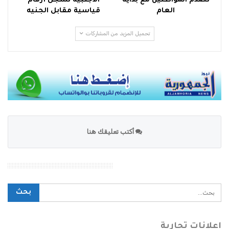
تصدم المواطنين مع بداية
الأجنبية تسجل أرقام
العام
قياسية مقابل الجنيه
تحميل المزيد من المشاركات
أكتب تعليقك هنا
محرك بحث الموقع
إعلانات تجارية