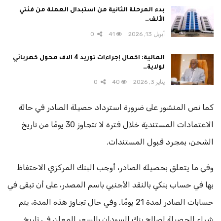
بدء المرحلة الثانية من استبدال العملة من فئتي
الألف…
أبريل 13, 2026
41
0
المالية: اكمال إجراءات توريد 4 آلاف محول كهربائي
لولاية…
يناير 3, 2026
40
0
كما نص المنشور على ضرورة استرداد حصيلة الصادر في حالة
الاعتمادات المستندية خلال فترة لا تتجاوز 30 يومًا من تاريخ
الشحن، بمجرد قبول المستندات.
وفي ما يتعلق بحصيلة الصادر، أوجب البنك المركزي الاحتفاظ
بها في حساب بنكي بالنقد الأجنبي باسم المصدر، على أن تبقى في
حسابات الصادر لمدة 21 يومًا. وفي حال تجاوز هذه المدة، يتم
شراء الحصيلة لصالح بنك السودان بالسعر المعلن في تاريخ