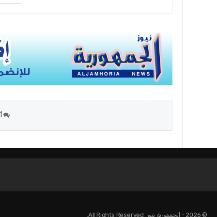
أك
© 2026 - الجمهورية نيوز. All Rights Reserved.