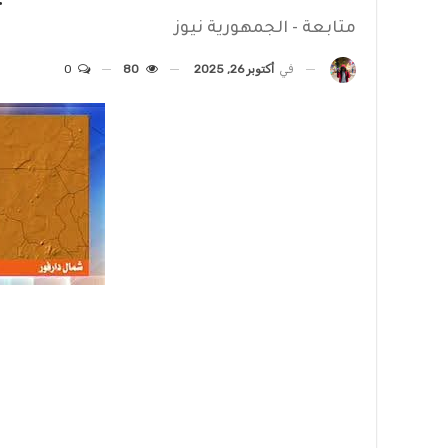
متابعة - الجمهورية نيوز
في
أكتوبر 26, 2025
80
0