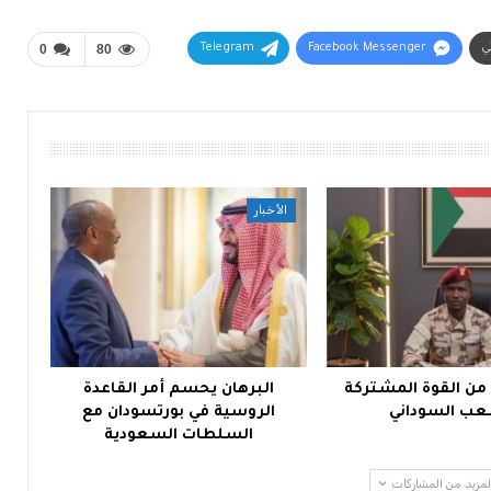
ني
Facebook Messenger
Telegram
80
0
الأخبار
 من القوة المشتركة
البرهان يحسم أمر القاعدة
ب السوداني
الروسية في بورتسودان مع
السلطات السعودية
لمزيد من المشاركات