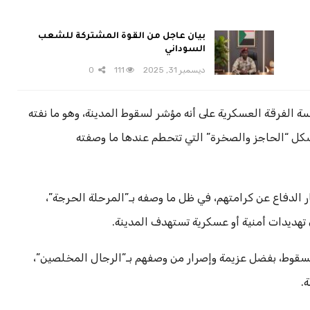
بيان عاجل من القوة المشتركة للشعب
السوداني
ديسمبر 31, 2025
111
0
سة الفرقة العسكرية على أنه مؤشر لسقوط المدينة، وهو ما نفته
تشكل “الحاجز والصخرة” التي تتحطم عندها ما وصفته
 الدفاع عن كرامتهم، في ظل ما وصفه بـ”المرحلة الحرجة”،
تهديدات أمنية أو عسكرية تستهدف المدينة.
السقوط، بفضل عزيمة وإصرار من وصفهم بـ”الرجال المخلصين”،
.