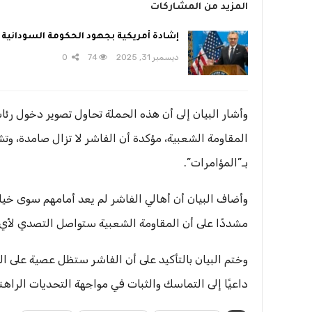
المزيد من المشاركات
إشادة أمريكية بجهود الحكومة السودانية
ديسمبر 31, 2025
74
0
وأشار البيان إلى أن هذه الحملة تحاول تصوير دخول رئا
المقاومة الشعبية، مؤكدة أن الفاشر لا تزال صامدة، و
بـ”المؤامرات”.
وأضاف البيان أن أهالي الفاشر لم يعد أمامهم سوى خيار
مشددًا على أن المقاومة الشعبية ستواصل التصدي لأي 
وختم البيان بالتأكيد على أن الفاشر ستظل عصية على 
داعيًا إلى التماسك والثبات في مواجهة التحديات الراهنة