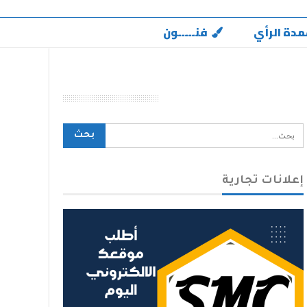
مدة الرأي
فنـــــون
محرك بحث الموقع
إعلانات تجارية