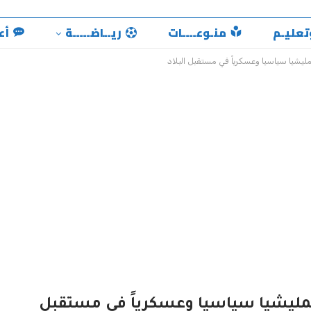
تعليـم
منـوعــــات
ريــاضـــــة
أع
مليشيا سياسيا وعسكرياً في مستقبل البلاد
للمليشيا سياسيا وعسكرياً في مستقبل