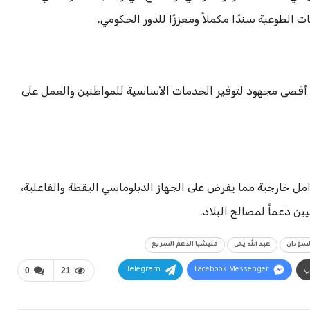
ت الطوعية سندًا مكملاً ومعززًا للدور الحكومي.
ل أقصى مجهود لتوفير الخدمات الأساسية للمواطنين والعمل على
ل خارجية مما يفرض على الجهاز الدبلوماسي اليقظة والفاعلية،
ن دعماً لمصالح البلاد.
لسودان
عبد الله يحي
مليشيا الدعم السريع
ني
Facebook Messenger
Telegram
21
0