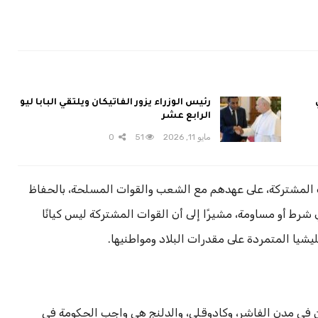
رئيس الوزراء يزور الفاتيكان ويلتقي البابا ليو
الرابع عشر
مايو 11, 2026
51
0
 المشتركة، على عهدهم مع الشعب والقوات المسلحة، بالحفاظ
ي شرط أو مساومة، مشيرًا إلى أن القوات المشتركة ليس كيانًا
شيا المتمردة على مقدرات البلاد ومواطنيها.
ن في مدن الفاشر، وكادوقلي، والدلنج هي واجب الحكومة في