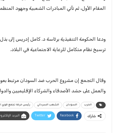
المقام الأول، ثم تأتي المبادرات الشعبية وجهود المنظما
ودعا الحكومة التنفيذية برئاسة د. كامل إدريس إلى بذ
ترسيخ نظام متكامل للرعاية الاجتماعية في البلاد.
وقال التجمع إن مشروع الحرب ضد السودان مرتبط بعوام
والعمل على حشد الأصدقاء والشركاء الإقليميين والدوليي
الحرب
السودان
الشعب السرداني
رئيس حركة تجمع قوي ا
شارك
Facebook
Twitter
البريد الإلكترو