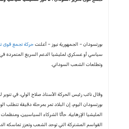
بورتسودان – الجمهورية نيوز – أعلنت
حركة تجمع قوى تح
سياسي أو عسكري لمليشيا الدعم السريع المتمردة في مس
وتطلعات الشعب السوداني.
وقال نائب رئيس الحركة الأستاذ صلاح الولي، في تنوير 
بورتسودان اليوم، إن البلاد تمر بمرحلة دقيقة تتطلب ال
المليشيا الإرهابية. حاثًّا الشركاء السياسيين، ومنظمات 
القواسم المشتركة التي توحد الشعب وتعزز تماسكه الد