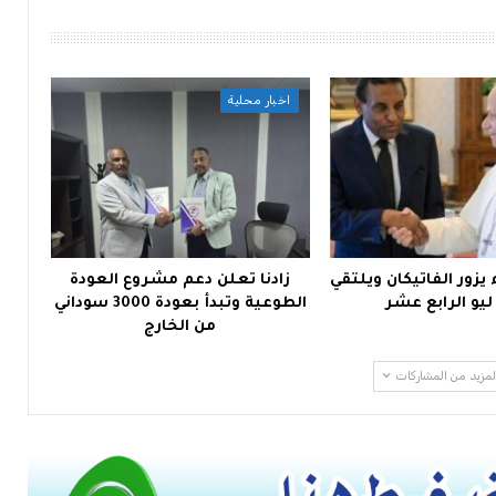
اخبار محلية
يزور الفاتيكان ويلتقي
زادنا تعلن دعم مشروع العودة
 ليو الرابع عشر
الطوعية وتبدأ بعودة 3000 سوداني
من الخارج
لمزيد من المشاركات