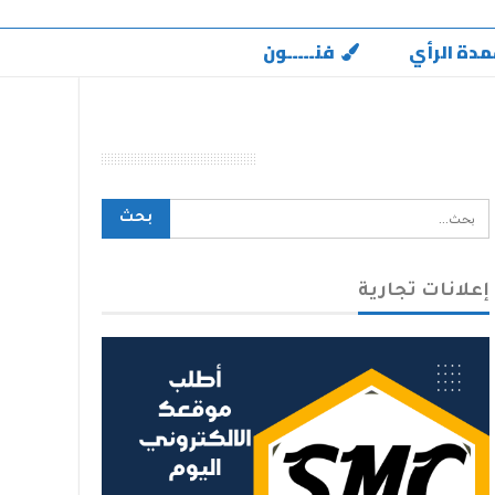
مدة الرأي
فنـــــون
محرك بحث الموقع
إعلانات تجارية