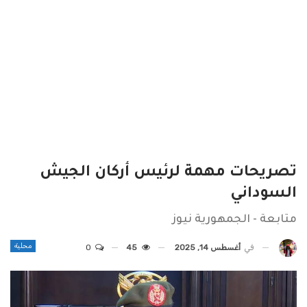
تصريحات مهمة لرئيس أركان الجيش
السوداني
متابعة - الجمهورية نيوز
محلية
في
أغسطس 14, 2025
45
0