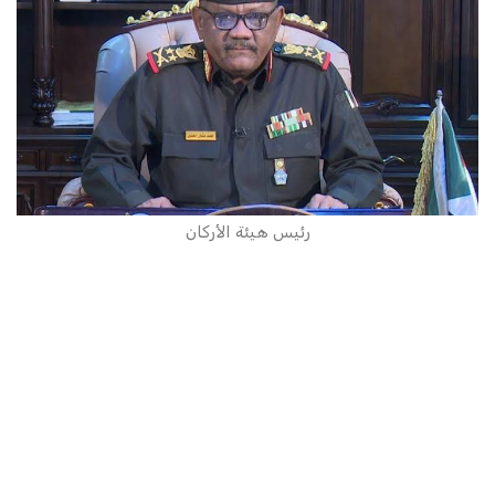
رئيس هيئة الأركان