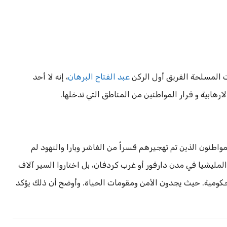
ت المسلحة الفريق أول الركن
عبد الفتاح البرهان
، إنه لا أحد
هابية و فرار المواطنين من المناطق التي تدخلها.
طنون الذين تم تهجيرهم قسراً من الفاشر وبارا والنهود لم
 المليشيا في مدن دارفور أو غرب كردفان، بل اختاروا السير آلاف
حكومية. حيث يجدون الأمن ومقومات الحياة. وأوضح أن ذلك يؤكد