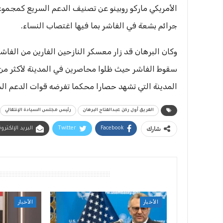
الأمريكي ماركو روبينو عن تصنيف الدعم السريع كمجموعة 
جرائم بشعة في الفاشر بما فيها اغتصاب النساء.
وكان البرهان قد زار معسكر النازحين الفارين من الفاشر و
المدينة التي تشهد حصارا محكما تفرضه قوات الدعم الس
الفريق أول ركن عبدالفتاح البرهان
رئيس مجلس السيادة الإنتقالي
شارك
Facebook
Twitter
البريد الإلكترو
أقرأ أيضًا
الأخبار
الأخبار