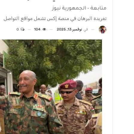
متابعة - الجمهورية نيوز
تغريدة البرهان في منصة إكس تشعل مواقع التواصل
في
نوفمبر 13, 2025
104
0