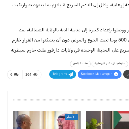
إرهابية، وقال إن الدعم السريع لا يلتزم بما يتعهد به وارتكبت
وصلوا بإعداد كبيرة إلى مدينة الدبة بالولاية الشمالية، بعد
سقوط الفاشر حيث ظلوا محاصرين في المدينة لأكثر من 500 يوما تحت الجوع والمرض دون أن يتمكنوا من الفرار خارج
ريع على المدينة الوحيدة في ولايات دارفور ظلت خارج سيطرته
مليشيا آل دقلو الإرهابية
منصة إكس
ني
Facebook Messenger
Telegram
104
0
الأخبار