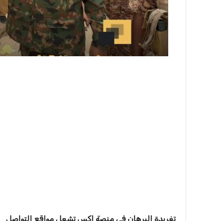
تغريدة البرهان في منصة إكس تشعل مواقع التواصل