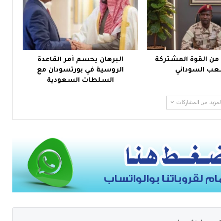
 من القوة المشتركة
البرهان يحسم أمر القاعدة
ب السوداني
الروسية في بورتسودان مع
السلطات السعودية
لمزيد من المشاركات