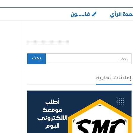
مدة الرأي
فنـــــون
محرك بحث الموقع
إعلانات تجارية