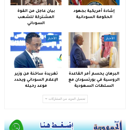
إشادة أمريكية بجهود
بيان عاجل من القوة
الحكومة السودانية
المشتركة للشعب
السوداني
الأخبار
الأخبار
البرهان يحسم أمر القاعدة
تغريدة ساخنة من وزير
الروسية في بورتسودان مع
الإعلام السوداني ويحدد
السلطات السعودية
موعد رحيله
تحميل المزيد من المشاركات