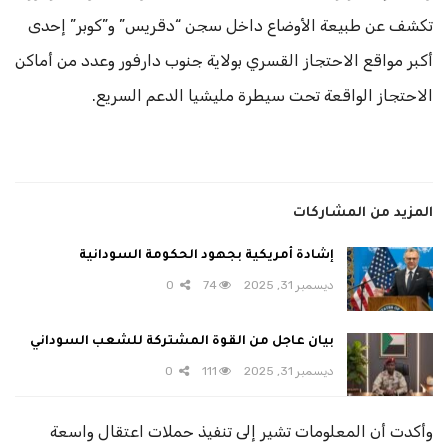
تكشف عن طبيعة الأوضاع داخل سجن “دقريس” و”كوبر” إحدى
أكبر مواقع الاحتجاز القسري بولاية جنوب دارفور وعدد من أماكن
الاحتجاز الواقعة تحت سيطرة مليشيا الدعم السريع.
المزيد من المشاركات
إشادة أمريكية بجهود الحكومة السودانية
ديسمبر 31, 2025
74
0
بيان عاجل من القوة المشتركة للشعب السوداني
ديسمبر 31, 2025
111
0
وأكدت أن المعلومات تشير إلى تنفيذ حملات اعتقال واسعة