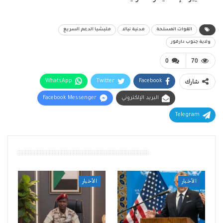
القوات المسلحة
مدنية نيالا
مليشيا الدعم السريع
ولاية جنوب دارفور
0
70
شارك
Facebook
Twitter
WhatsApp
البريد الإلكتروني
Facebook Messenger
Telegram
أقرأ أيضًا
الأخبار
الأخبار