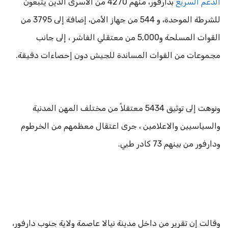
الدعم السريع
بدارفور، منهم 4270 من الأسرى الذين يتبعون
للشرطة الموحدة، و 544 من جهاز الأمن، إضافة إلى 3795 من
القوات المسلحة و5,000 من معتقلي الفاشر ، إلى جانب
مجموعات من القوات المساندة للجيش دون إحصاءات دقيقة.
ونوهت إلى توثيق 5434 معتقلاً من مختلف المهن المدنية
والسياسيين والاعلامين ، جرى اعتقال معظمهم من الخرطوم
ودارفور من بينهم 73 كادر طبي.
وقالت إن تقرير من داخل مدينة نيالا عاصمة ولاية جنوب دارفور،