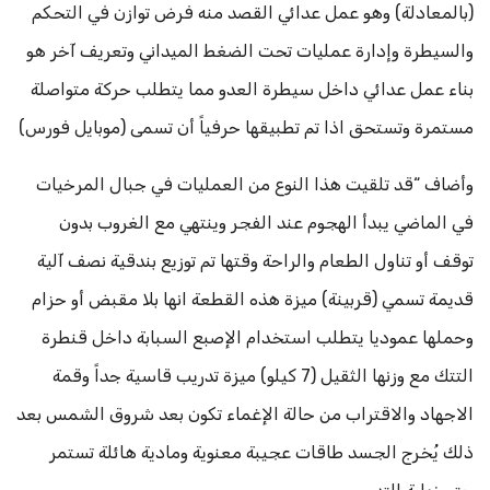
(بالمعادلة) وهو عمل عدائي القصد منه فرض توازن في التحكم
والسيطرة وإدارة عمليات تحت الضغط الميداني وتعريف آخر هو
بناء عمل عدائي داخل سيطرة العدو مما يتطلب حركة متواصلة
مستمرة وتستحق اذا تم تطبيقها حرفياً أن تسمى (موبايل فورس)
وأضاف “قد تلقيت هذا النوع من العمليات في جبال المرخيات
في الماضي يبدأ الهجوم عند الفجر وينتهي مع الغروب بدون
توقف أو تناول الطعام والراحة وقتها تم توزيع بندقية نصف آلية
قديمة تسمي (قربينة) ميزة هذه القطعة انها بلا مقبض أو حزام
وحملها عموديا يتطلب استخدام الإصبع السبابة داخل قنطرة
التتك مع وزنها الثقيل (7 كيلو) ميزة تدريب قاسية جداً وقمة
الاجهاد والاقتراب من حالة الإغماء تكون بعد شروق الشمس بعد
ذلك يُخرج الجسد طاقات عجيبة معنوية ومادية هائلة تستمر