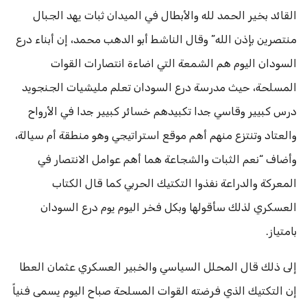
القائد بخير الحمد لله والأبطال في الميدان ثبات يهد الجبال
منتصرين بإذن الله” وقال الناشط أبو الدهب محمد، إن أبناء درع
السودان اليوم هم الشمعة التي اضاءة انتصارات القوات
المسلحة، حيث مدرسة درع السودان تعلم مليشيات الجنجويد
درس كبيير وقاسي جدا تكبيدهم خسائر كبيير جدا في الأرواح
والعتاد وتنتزع منهم أهم موقع استراتيجي وهو منطقة أم سيالة،
وأضاف “نعم الثبات والشجاعة هما أهم عوامل الانتصار في
المعركة والدراعة نفذوا التكتيك الحربي كما قال الكتاب
العسكري لذلك سأقولها وبكل فخر اليوم يوم درع السودان
بامتياز.
إلى ذلك قال المحلل السياسي والخبير العسكري عثمان العطا
إن التكتيك الذي فرضته القوات المسلحة صباح اليوم يسمى فنياً