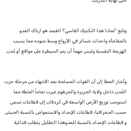
حتى نهاية التدريب.
وتابع “لماذا هذا التكتيك القاسي؟ القصد هو ارباك العدو
بالمفاجأة واحداث خسائر في الأرواح وسط جنوده مما يسبب
الهزيمة النفسية وليس مهماً أن يتم السيطرة على مواقع أو مُدن.
وأشار العطا إلى أن القوات المسلحة بعد الانتهاء من مرحلة حرب
المُدن داخل ولاية الجزيرة والخرطوم غيرت تماماً الخطة مما
استوجب توزيع الأرض الواسعة في كردفان إلى قطاعات تسمى
حسب الجغرافيا؛ قطاعات الإمداد والاستعواض بالنسبة الجيش
و قطاعات الإمداد بالنسبة للعدوهذا التظليل يتطلب فدائية