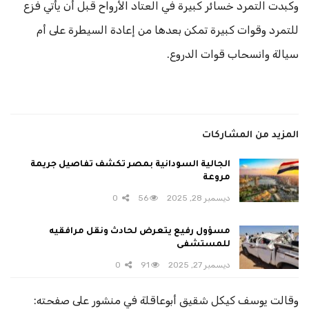
وكبدت التمرد خسائر كبيرة في العتاد الأرواح قبل أن يأتي فزع
للتمرد وقوات كبيرة تمكن بعدها من إعادة السيطرة على أم
سيالة وانسحاب قوات الدروع.
المزيد من المشاركات
الجالية السودانية بمصر تكشف تفاصيل جريمة
مروعة
ديسمبر 28, 2025
56
0
مسؤول رفيع يتعرض لحادث ونقل مرافقيه
للمستشفى
ديسمبر 27, 2025
91
0
وقالت يوسف كيكل شقيق أبوعاقلة في منشور على صفحته: