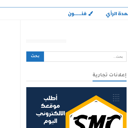
مدة الرأي
فنـــــون
محرك بحث الموقع
إعلانات تجارية