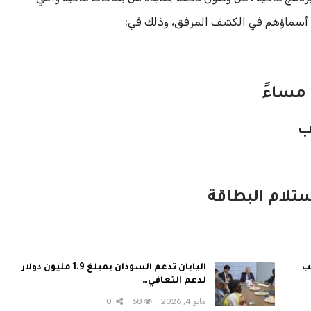
ة أسماؤهم في الكشف المرفق، وذلك في:
ب
تلام البطاقة
ب
اليابان تدعم السودان بمبلغ 1.9 مليون دولار
لدعم التعافي…
مايو 4, 2026
68
0