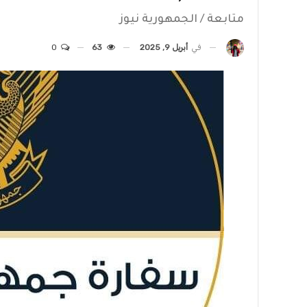
متابعة / الجمهورية نيوز
في
أبريل 9, 2025
63
0