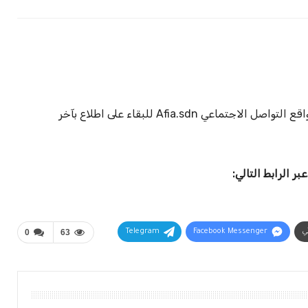
سيتم نشر الكشوفات تباعًا، تابعوا صفحات عافية على مواقع التواصل الاجتماعي Afia.sdn للبقاء على اطلاع بآخر
ر الرابط التالي:
ني
Facebook Messenger
Telegram
63
0