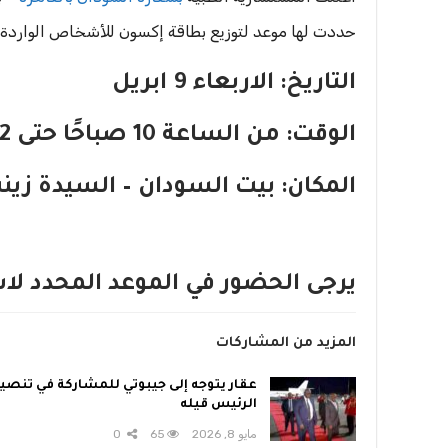
حددت لها موعد لتوزيع بطاقة إكسون للأشخاص الوارد
التاريخ: الاربعاء 9 ابريل
الوقت: من الساعة 10 صباحًا حتى 2 مساءً
المكان: بيت السودان – السيدة زين
يرجى الحضور في الموعد المحدد لاس
المزيد من المشاركات
عقار يتوجه إلى جيبوتي للمشاركة في تنصي
الرئيس قيله
مايو 8, 2026
65
0