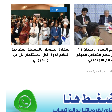
عــــالميـــة
اليابان تدعم السودان بمبلغ 1.9
سفارة السودان بالمملكة المغربية
 لدعم التعافي المبكر
تنظم ندوة آفاق الاستثمار الزراعي
لام الاجتماعي
والحيواني
لمزيد من المشاركات