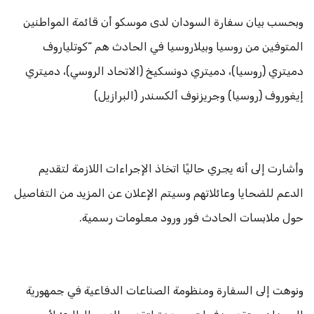
وبحسب بيان سفارة السودان لدى موسكو أن قائمة المواطنين
المتوفين من روسيا وبيلاروسيا في الحادث هم “كوتلياروف
دميتري (روسيا)، دميتري دونسكيخ (الاتحاد الروسي)، دميتري
إيغوروف (روسيا) وجريزنوف ألكسندر (البرازيل)
وأشارت إلى أنه يجري حاليًا اتخاذ الإجراءات اللازمة لتقديم
الدعم للضحايا وعائلاتهم وسيتم الإعلان عن المزيد من التفاصيل
حول ملابسات الحادث فور ورود معلومات رسمية.
ونوهت إلى السفارة ومنظومة الصناعات الدفاعية في جمهورية