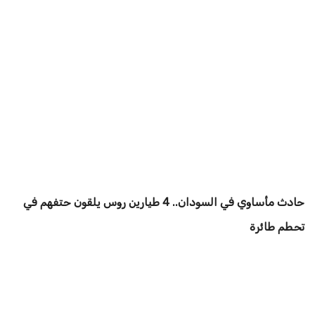
حادث مأساوي في السودان.. 4 طيارين روس يلقون حتفهم في
تحطم طائرة