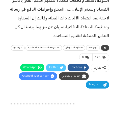
السودان ستقدم دفعات محددة لتقديم الدعم الطارئ لأسر
الضحايا وسيتم الإعلان عن المبلغ وإجراءات الدفع في رسالة
لاحقة بعد اعتماد الآليات ذات الصلة، وقالت إن السفارة
ومنظومة الصناعة الدفاعية تعربان عن حزنهما ويتخذان كل
التدابير الممكنة لتقديم المساعدة
بابنوسة
سفارة السودان
منظومة الصناعات الدفاعية
موسكو
0
170
شارك
Facebook
Twitter
WhatsApp
البريد الإلكتروني
Facebook Messenger
Telegram
أقرأ أيضًا