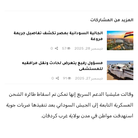
المزيد من المشاركات
الجالية السودانية بمصر تكشف تفاصيل جريمة
مروعة
ديسمبر 28, 2025
57
0
مسؤول رفيع يتعرض لحادث ونقل مرافقيه
للمستشفى
ديسمبر 27, 2025
91
0
وقالت مليشيا الدعم السريع إنها تمكن تم اسقاط طائرة الشحن
العسكرية التابعة إلى الجيش السوداني بعد تنفيذها ضربات جوية
استهدفت مواطن في مدن بولاية غرب كردفان.