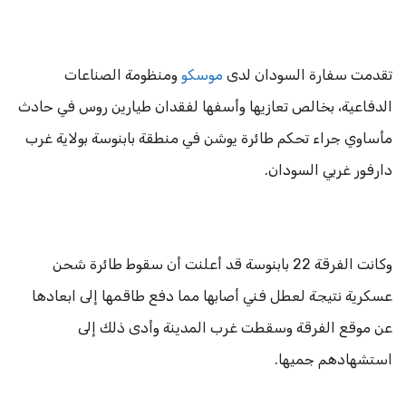
تقدمت سفارة السودان لدى
موسكو
ومنظومة الصناعات
الدفاعية، بخالص تعازيها وأسفها لفقدان طيارين روس في حادث
مأساوي جراء تحكم طائرة يوشن في منطقة بابنوسة بولاية غرب
دارفور غربي السودان.
وكانت الفرقة 22 بابنوسة قد أعلنت أن سقوط طائرة شحن
عسكرية نتيجة لعطل فني أصابها مما دفع طاقمها إلى ابعادها
عن موقع الفرقة وسقطت غرب المدينة وأدى ذلك إلى
استشهادهم جميها.