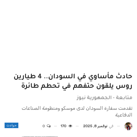
حادث مأساوي في السودان.. 4 طيارين
روس يلقون حتفهم في تحطم طائرة
متابعة - الجمهورية نيوز
تقدمت سفارة السودان لدى موسكو ومنظومة الصناعات
الدفاعية
حوادث
في
نوفمبر 8, 2025
170
0