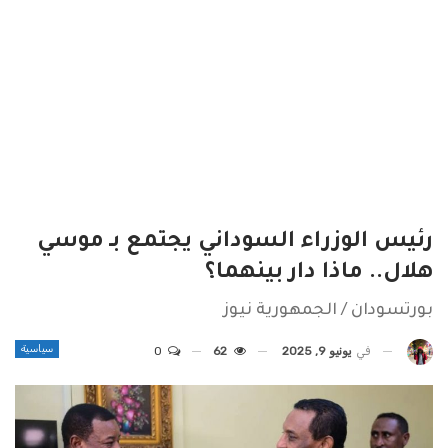
رئيس الوزراء السوداني يجتمع بـ موسي
هلال.. ماذا دار بينهما؟
بورتسودان / الجمهورية نيوز
سياسية
في
يونيو 9, 2025
62
0