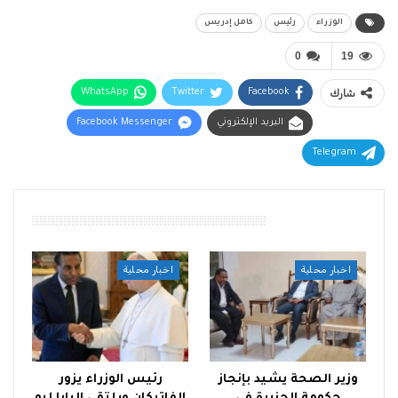
الوزراء
رئيس
كامل إدريس
0
19
شارك
Facebook
Twitter
WhatsApp
البريد الإلكتروني
Facebook Messenger
Telegram
أقرأ أيضًا
اخبار محلية
اخبار محلية
وزير الصحة يشيد بإنجاز
رئيس الوزراء يزور