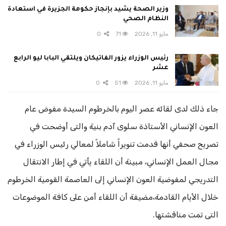
وزير الصحة يشيد بإنجاز حكومة الجزيرة في استعادة
النظام الصحي
مايو 11, 2026
71
0
رئيس الوزراء يزور الفاتيكان ويلتقي البابا ليو الرابع
عشر
مايو 11, 2026
51
0
جاء ذلك لدى لقائه عصر اليوم بالخرطوم السيدة مفوض عام
العون الإنساني الأستاذة سلوى آدم بنية والتى أوضحت في
تصريح صحفي أنها قدمت تنويراً شاملاً لمعالي رئيس الوزراء في
مجال العمل الإنساني، مبينة أن اللقاء يأتي في إطار الانتقال
التدريجي لمفوضية العون الإنساني إلى العاصمة القومية الخرطوم
خلال الأيام القادمة،مضيفة أن اللقاء أمن على كافة الموضوعات
التى تمت مناقشتها.