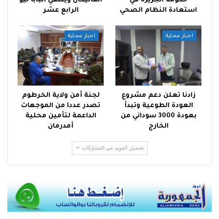
حكومة الجزيرة في
الفاتيكان ويلتقي البابا ليو
استعادة النظام الصحي
الرابع عشر
اخبار محلية
اخبار محلية
زادنا تعلن دعم مشروع
لجنة أمن ولاية الخرطوم
العودة الطوعية وتبدأ
تصدر عددا من الموجهات
بعودة 3000 سوداني من
الداعمة لتأمين محلية
الخارج
أمدرمان
تحميل المزيد من المشاركات