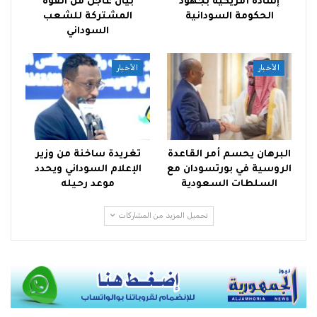
إشادة أمريكية بجهود
بيان عاجل من القوة
الحكومة السودانية
المشتركة للشعب
السوداني
الأخبار
الأخبار
البرهان يحسم أمر القاعدة
تغريدة ساخنة من وزير
الروسية في بورتسودان مع
الإعلام السوداني ويحدد
السلطات السعودية
موعد رحيله
تحميل المزيد من المشاركات