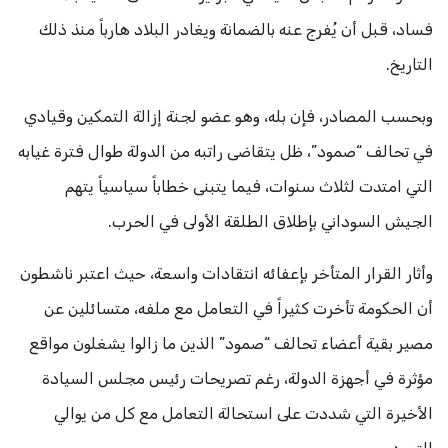
فساد، قبل أن يُفرج عنه بالضمانة ويغادر البلاد هارباً منذ ذلك
التاريخ.
وبحسب المصادر، فإن بله، وهو عضو لجنة إزالة التمكين وقيادي
في تحالف “صمود”، ظل يتقاضى راتبه من الدولة طوال فترة غيابه
التي امتدت لثلاث سنوات، فيما يتبنى خطاباً سياسياً يتهم
الجيش السوداني بإطلاق الطلقة الأولى في الحرب.
وأثار القرار المتأخر بإعفائه انتقادات واسعة، حيث اعتبر ناشطون
أن الحكومة تأخرت كثيراً في التعامل مع ملفه، متسائلين عن
مصير بقية أعضاء تحالف “صمود” الذين ما زالوا يشغلون مواقع
مؤثرة في أجهزة الدولة، رغم تصريحات رئيس مجلس السيادة
الأخيرة التي شددت على استحالة التعامل مع كل من يوالي