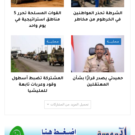
الشرطة تحذر المواطنين
القوات المسلحة تحرر 5
في الخرطوم من مخاطر
مناطق استراتيجية في
يوم واحد
محليـــة
محليـــة
حميدتي يصدر قرارًا بشأن
المشتركة تضبط أسطول
المعتقلين
وقود وعربات تابعة
للمليشيا
تحميل المزيد من المشاركات