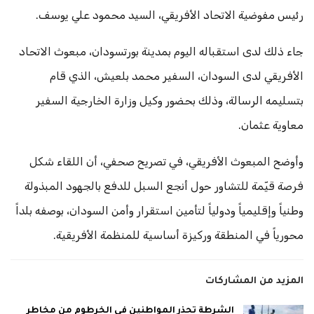
رئيس مفوضية الاتحاد الأفريقي، السيد محمود علي يوسف.
​جاء ذلك لدى استقباله اليوم بمدينة بورتسودان، مبعوث الاتحاد
الأفريقي لدى السودان، السفير محمد بلعيش، الذي قام
بتسليمه الرسالة، وذلك بحضور وكيل وزارة الخارجية السفير
معاوية عثمان.
​وأوضح المبعوث الأفريقي، في تصريح صحفي، أن اللقاء شكل
فرصة قيّمة للتشاور حول أنجع السبل للدفع بالجهود المبذولة
وطنياً وإقليمياً ودولياً لتأمين استقرار وأمن السودان، بوصفه بلداً
محورياً في المنطقة وركيزة أساسية للمنظمة الأفريقية.
المزيد من المشاركات
الشرطة تحذر المواطنين في الخرطوم من مخاطر