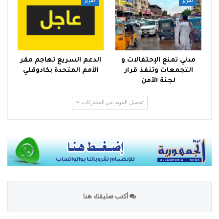
تقرير
تقرير
مدني تمنع الإحتفالات و
الدعم السريع تهاجم مقر
التجمعات وتنفذ قرار
الأمم المتحدة بكادوقلي
لجنة الأمن
تحميل المزيد من المشاركات
أكتب تعليقك هنا