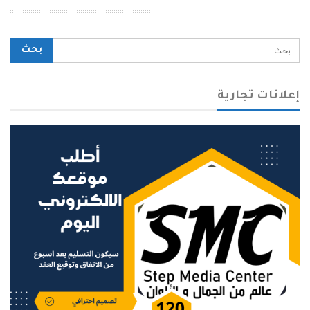
محرك بحث الموقع
إعلانات تجارية