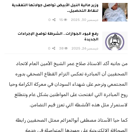
وزير مالية النيل الأبيض تواصل جولاتها التفقدية
لنقاط التحصيل…
ديسمبر 30, 2025
15
0
رفع قيود الجوازات.. الشرطة توضح الإجراءات
الجديدة
ديسمبر 26, 2025
38
0
من جانبه أكد الاستاذ صلاح عمر الشيخ الأمين العام لاتحاد
الصحفيين أن المبادرة تعكس التزام القطاع الصحفي بدوره
المجتمعي وترحم على شهداء السودان في معركة الكرامة وحيا
روح المبادرة التي انفتحت على المواطنين بشكل عام ونتطلع
لاستمرار مثل هذه الأنشطة التي تعزز قيم التضامن.
كما حيا الأستاذ مصطفى أبوالعزائم ممثل الصحفيين رابطة
الصحافة الإلكترونية على جهودها المتواصلة في خدمة