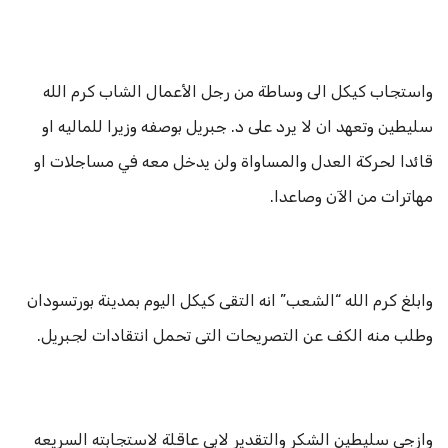
واستجاب كيكل الى وساطة من رجل الأعمال الشاب كرم الله
سليطين وتعهد ان لا يرد على د. جبريل بوصفه وزيرا للماليه او
قائدا لحركة العدل والمساواة ولن يدخل معه في مساجلات او
مهاترات من الآن وصاعدا.
وابلغ كرم الله “الشعب” انه التقى كيكل اليوم بمدينة بورتسودان
وطلب منه الكف عن التصريحات التى تحمل انتقادات لجبريل.
وازجى سليطين الشكر والتقدير لابي عاقلة لاستجابته السريعه