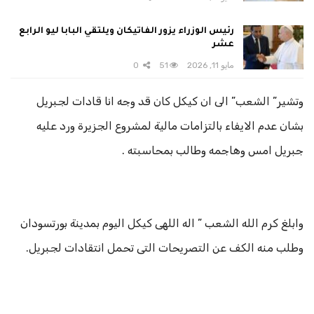
رئيس الوزراء يزور الفاتيكان ويلتقي البابا ليو الرابع
عشر
مايو 11, 2026
51
0
وتشير” الشعب” الى ان كيكل كان قد وجه انا قادات لجبريل
بشان عدم الايفاء بالتزامات مالية لمشروع الجزيرة ورد عليه
جبريل امس وهاجمه وطالب بمحاسبته .
وابلغ كرم الله الشعب ” اله اللهى كيكل اليوم بمدينة بورتسودان
وطلب منه الكف عن التصريحات التى تحمل انتقادات لجبريل.