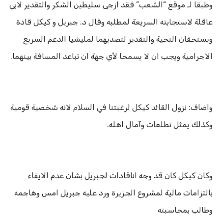
وطبقا لـ موقع “الشعب” فقد ازجى سليطين الشكر والتقدير لابي
عاقلة لاستجابته السريعة لمطلبه وقال د. جبريل و كيكل قادة
ويستحقان التحية والتقدير لتصديهما لمليشيا الدعم السريع
الاجرامية ويجب ان لا يسمحا لأي جهة ان تباعد المسافة بينهما.
واضاف: نزول القائد كيكل لرغبتنا في السلام لانه شخصية قومية
وكذلك يمثل تطلعات وآمال اهله.
وكان كيكل كان قد وجه اناقادات لجبريل بشان عدم الايفاء
بالتزامات مالية لمشروع الجزيرة ورد عليه جبريل امس وهاجمه
وطالب بمحاسبته