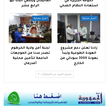
حكومة الجزيرة في
الفاتيكان ويلتقي البابا ليو
استعادة النظام الصحي
الرابع عشر
اخبار محلية
اخبار محلية
زادنا تعلن دعم مشروع
لجنة أمن ولاية الخرطوم
العودة الطوعية وتبدأ
تصدر عددا من الموجهات
بعودة 3000 سوداني من
الداعمة لتأمين محلية
الخارج
أمدرمان
تحميل المزيد من المشاركات