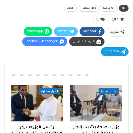
ابو عاقلة
رجل الأعمال
كيكل
0
197
شارك
Facebook
Twitter
WhatsApp
البريد الإلكتروني
Facebook Messenger
Telegram
أقرأ أيضًا
اخبار محلية
اخبار محلية
وزير الصحة يشيد بإنجاز
رئيس الوزراء يزور