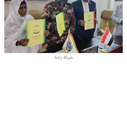
شركة زادنا