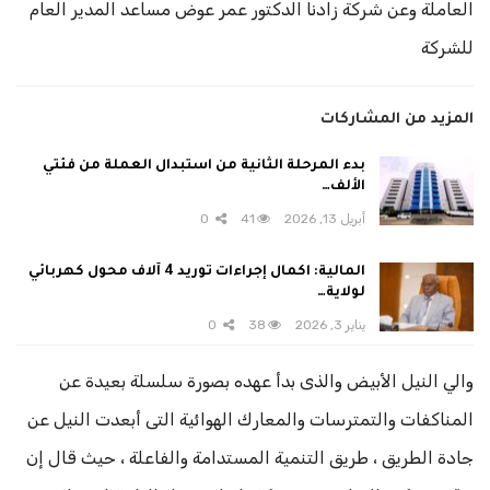
العاملة وعن شركة زادنا الدكتور عمر عوض مساعد المدير العام
للشركة
المزيد من المشاركات
بدء المرحلة الثانية من استبدال العملة من فئتي
الألف…
أبريل 13, 2026
41
0
المالية: اكمال إجراءات توريد 4 آلاف محول كهربائي
لولاية…
يناير 3, 2026
38
0
والي النيل الأبيض والذى بدأ عهده بصورة سلسلة بعيدة عن
المناكفات والتمترسات والمعارك الهوائية التى أبعدت النيل عن
جادة الطريق ، طريق التنمية المستدامة والفاعلة ، حيث قال إن