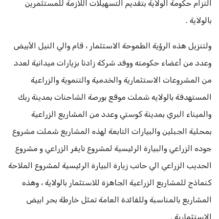
التزام حكومة الولاية بتقديم التسهيلات اللازمة للمستثمرين
بالولاية .
ولتنزيل هذه الرؤية الطموحة الاستثمار ، قام والي النيل الأبيض
وعدد من أعضاء حكومته ووفد شركة زادنا بزيارات ميدانية لعدد
من المشروعات الاستثمارية والخدمية والتنموية والزراعية
المستهدفة بالولايه شملت موقع بورصة الشاحنات بمدينة ربك
والميناء البري بمدينة كوستي وعدد من المشاريع الزراعية
بمحلية الجبلين والبيارات التابعة لهذه المشاريع شملت مشروع
جوده الزراعي والبيارة الرئيسية لمشروع نايفر الزراعي و مشروع
الحديب الزراعي الي حانب زيارة البيارة الرئيسية لمشروع الملاحة
كنماذج للمشاريع الزراعية الجاهزة للاستثمار بالولاية ، وهذه
المشاريع بالمناسبة وللفائدة العامة تمثل خارطة بحر ابيض
الاستثمارية .