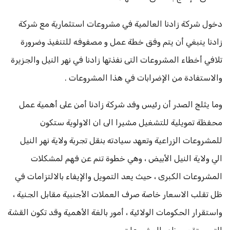
دخول شركة زادنا العالمية في مشروعات استثمارية مع شركة
زادنا ينبغي أن يتم وفق خطة عمل و مصفوفه للتنفيذ وضرورة
تلافي أخطاء المشروعات التى نفذتها زادنا في نهر النيل والجزيرة
والاستفادة من الإضرابات في هذا المشروعات .
وما يثلج الصدر أن رئيس وفد شركة زادنا أمن على أهمية عمل
محفظة تمويلية للتشغيل مشيرا الى ان الاولوية ستكون
للمشروعات الزراعية وتعهد سيادته بنقل تجربة ولاية نهر النيل
الي ولاية النيل الأبيض ، وهي خطوة تنم عن فهم لمشكلات
المشروعات الكبرى ، حيث يعد التمويل والإيفاء بالالتزامات في
ظل تقلب الاسعار خاصة صرف العملات الأجنبية مقابل الجنية ،
واستقرار الحكومات الولائية ، أمور بالغة الأهمية وقد تكون القشة