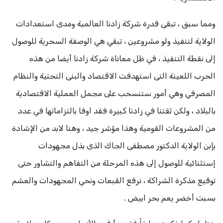
ومما سبق ، تبقى قدرة شركة زادنا العالمية ومدى استعدادات
الولاية لتنفيذ ولو مشروعين ، تبقي هي الوصفة السحرية للوصول
إلى نقطة التنفيذ ، في ظل معاناة شركة زادنا أيضا من هذه
الحرب اللعينة التى استهدفت الاقتصاد والبنى التحتية والنظام
المصرفي وهي أمور ستنسحب على مجمل العملية الاقتصادية
بالبلاد ، ولكن ثقتنا في زادنا كبيرة فقد اوفا بالتزاماتها في عدد
من المشروعات القومية وهذا مؤشر جيد ، وهنا لابد من الإشادة
بإبن الولاية الدكتور مصطفى الجاك الذى بذل مجهودات
إستثنائية للوصول إلى هذه المرحلة من التفاهم والتشاور حتى
توقيع مذكرة الشراكة ، نرفع القبعات ونحي المجهودات والعشم
بسبت أخضر يعم بحر ابيض .