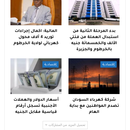
بدء المرحلة الثانية من
المالية: اكمال إجراءات
استبدال العملة من فئتي
توريد 4 آلاف محول
الألف والخمسمائة جنيه
كهربائي لولاية الخرطوم
بالخرطوم والجزيرة
إقتصادية
إقتصادية
شركة كهرباء السودان
أسعار الدولار والعملات
تصدم المواطنين مع بداية
الأجنبية تسجل أرقام
العام
قياسية مقابل الجنيه
تحميل المزيد من المشاركات