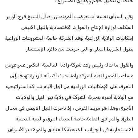
،فلك أن تتخيل حجم وجدوى المشروع .
وفي السياق نفسه استعرضت المهندس وصال الشيخ فرح الوزير
المكلف لوزارة الإنتاج والموارد الاقتصادية بالنيل الأبيض
إمكانيات الولاية الزراعية لوفد الشركة خاصة المشروعات الزراعية
بطول الشريط النيلي و التي خرجت من دائرة الإستثمار
والقول ما قاله رئيس وفد شركة زادنا العالمية الدكتور عمر عوض
مساعد المدير العام لشركة زادنا حيث أكد أنه الزيارة تهدف إلى
التعرف على الإمكانيات الزراعية من أجل قيام شراكة استراتيجيه
مع الولاية أسوة بتجربة الشركة في ولاية نهر النيل والولايات
الأخرى وهذا هو مربط الفرس ، إذ تاخرت النيل الابيض في مجال
الطرق والمرافق العامة خاصة الميناء البري والبنية التحتية
الاستثمارية في الجوانب الخدمية كالفنادق والمولات والأسواق