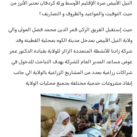
النيل الأبيض صرة الإقليم الأوسط ورئة كردفان تعتبر الأبرز من
حيث التوقيت والمواعيد والظروف و التصاريف !
حيث إستقبل الفريق الركن قمر الدين محمد فضل المولى والي
ولاية النيل الأبيض بمدخل مدينة الكوه بمحلية القطينه وفد
شركة زادنا للأنشطة المتعددة الزائر للولاية بقيادة الدكتور عمر
عوض مساعد المدير العام للشركة بهدف التباحث للدخول في
شراكات زراعية بعدد من المشاريع الزراعية بالولاية الي جانب
إنفاذ مشروعات خدمية مختلفة بجميع محليات الولاية