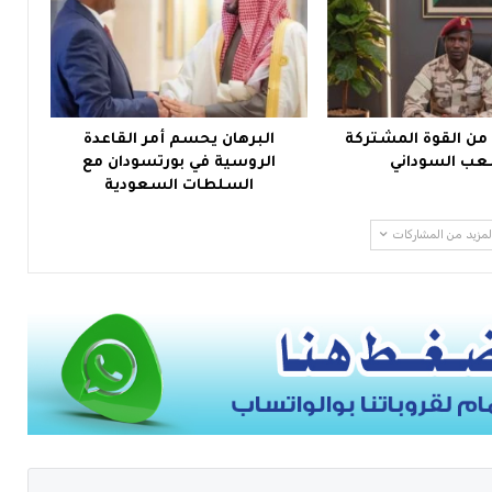
 من القوة المشتركة
البرهان يحسم أمر القاعدة
ب السوداني
الروسية في بورتسودان مع
السلطات السعودية
لمزيد من المشاركات