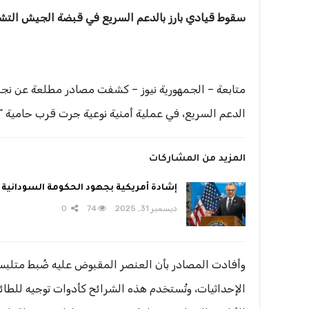
سقوط قيادي بارز بالدعم السريع في قبضة الجيش التش
متابعة – الجمهورية نيوز – كشفت مصادر مطلعة عن نج
الدعم السريع، في عملية أمنية نوعية جرت قرب حامية “ا
المزيد من المشاركات
إشادة أمريكية بجهود الحكومة السودانية
ديسمبر 31, 2025
74
0
وأفادت المصادر بأن العنصر المقبوض عليه ضُبط متلبساً
الإحداثيات، وتُستخدم هذه الشرائح كأدوات توجيه للطا