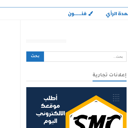
مدة الرأي
فنـــــون
محرك بحث الموقع
إعلانات تجارية