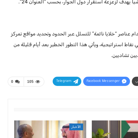
يهدف لزعزعة استقرار دول الجوار، بحسب “العنوان 24”.
م عناصر “خلايا نائمة” للتسلل عبر الحدود وتحديد مواقع تمركز
نقاط استراتيجية، ويأتي هذا التطور الخطير بعد أيام قليلة من
ين تشاديين.
ني
Facebook Messenger
Telegram
105
0
الأخبار