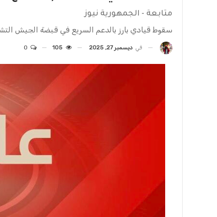
متابعة - الجمهورية نيوز
سقوط قيادي بارز بالدعم السريع في قبضة الجيش التش
في
ديسمبر 27, 2025
105
0