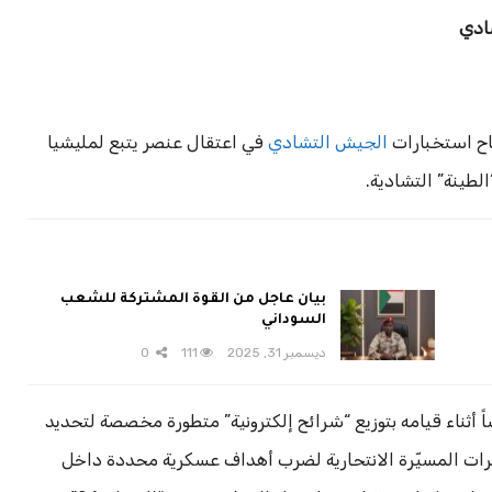
ادي
اح استخبارات
الجيش التشادي
في اعتقال عنصر يتبع لمليشيا
لطينة” التشادية.
بيان عاجل من القوة المشتركة للشعب
السوداني
ديسمبر 31, 2025
111
0
 أثناء قيامه بتوزيع “شرائح إلكترونية” متطورة مخصصة لتحديد
ئرات المسيّرة الانتحارية لضرب أهداف عسكرية محددة داخل