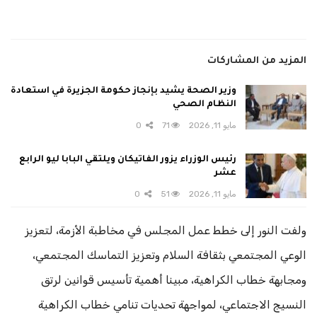
المزيد من المشاركات
وزير الصحة يشيد بإنجاز حكومة الجزيرة في استعادة
النظام الصحي
مايو 11, 2026
71
0
رئيس الوزراء يزور الفاتيكان ويلتقي البابا ليو الرابع
عشر
مايو 11, 2026
51
0
ولفت النور إلى خطط عمل المجلس في مخاطبة الأزمة، لتعزيز
الوعي المجتمعي بثقافة السلام وتعزيز التماسك المجتمعي،
ومجابهة خطاب الكراهية، مبينا أهمية تأسيس قوانين لرتق
النسيج الاجتماعي، لمواجهة تحديات تنامي خطاب الكراهية