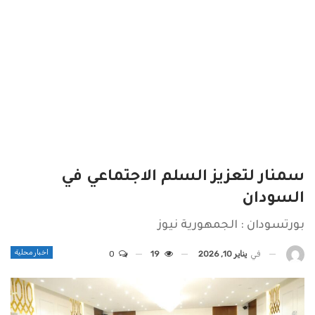
سمنار لتعزيز السلم الاجتماعي في
السودان
بورتسودان : الجمهورية نيوز
اخبار محلية
في
يناير 10, 2026
19
0