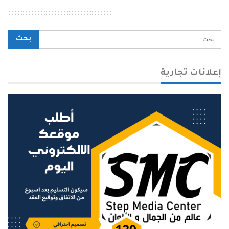
محرك بحث الموقع
إعلانات تجارية