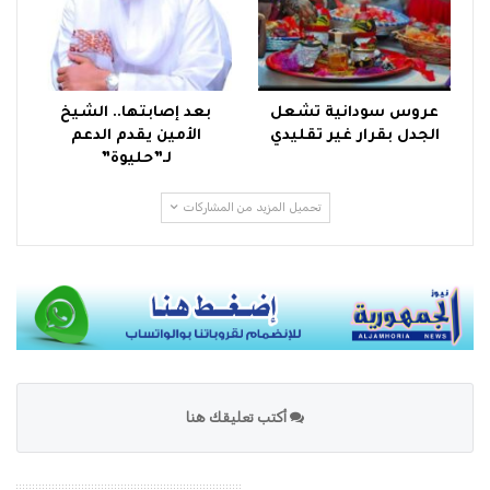
عروس سودانية تشعل
بعد إصابتها.. الشيخ
الجدل بقرار غير تقليدي
الأمين يقدم الدعم
لـ”حليوة”
تحميل المزيد من المشاركات
أكتب تعليقك هنا