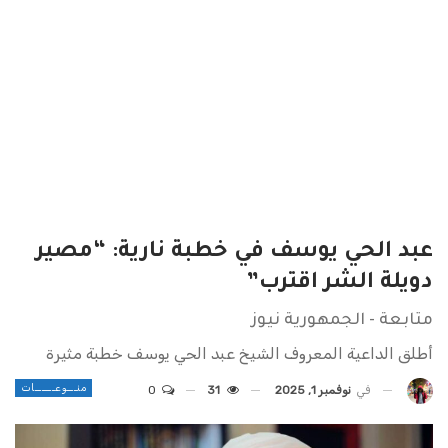
عبد الحي يوسف في خطبة نارية: “مصير
دويلة الشر اقترب”
متابعة - الجمهورية نيوز
أطلق الداعية المعروف الشيخ عبد الحي يوسف خطبة مثيرة
منـــوعــــــات
في
نوفمبر 1, 2025
31
0