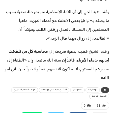
وأشار عبد الحي إلى أن الأمة الإسلامية تمر بمرحلة صعبة بسبب
ما وصفه بـ«تواطؤ بعض الأنظمة مع أعداء الدين»، داعياً
المسلمين إلى التمسك بالعدل ورفض الظلم، ومؤكداً أن
«الظالمين إلى زوال مهما طال الزمن».
وختم الشيخ خطبته بدعوة صريحة إلى
محاسبة كل من تلطخت
أيديهم بدماء الأبرياء
، قائلاً إن سنة الله ماضية، وإن «الطغاة إلى
مصيرهم المحتوم، لا يملكون لأنفسهم نفعاً ولا ضراً حين يأتي أمر
الله».
الإمارات
السودان
الشيخ عبد الحي يوسف
قوات الدعم السريع
مدينة الفاشر
0
31