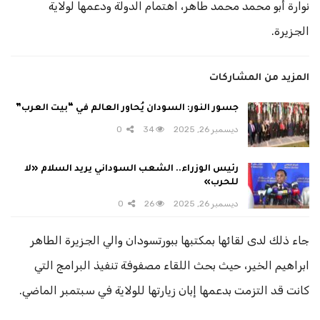
نوارة أبو محمد محمد طاهر، اهتمام الدولة ودعمها لولاية
الجزيرة.
المزيد من المشاركات
جسور النور: السودان يُحاور العالم في “بيت العرب”
ديسمبر 26, 2025
34
0
رئيس الوزراء.. الشعب السوداني يريد السلام «لا
للحرب»
ديسمبر 26, 2025
26
0
جاء ذلك لدى لقائها بمكتبها ببورتسودان والي الجزيرة الطاهر
ابراهيم الخير، حيث بحث اللقاء مصفوفة تنفيذ البرامج التي
كانت قد التزمت بدعمها إبان زيارتها للولاية في سبتمبر الماضي.