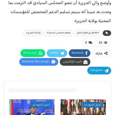
وأوضح والي الجزيرة أن عضو المجلس السيادي قد التزمت بما
وعدت به، مبينا أنه سيتم تسليم الدعم المخصص للمؤسسات
المعنية بولاية الجزيرة.
الطاهر إبراهيم الخير
عضو مجلس السيادة
ولاية الجزيرة
0
33
شارك
Facebook
Twitter
WhatsApp
البريد الإلكتروني
Facebook Messenger
Telegram
أقرأ أيضًا
أخبار السودان
أخبار السودان