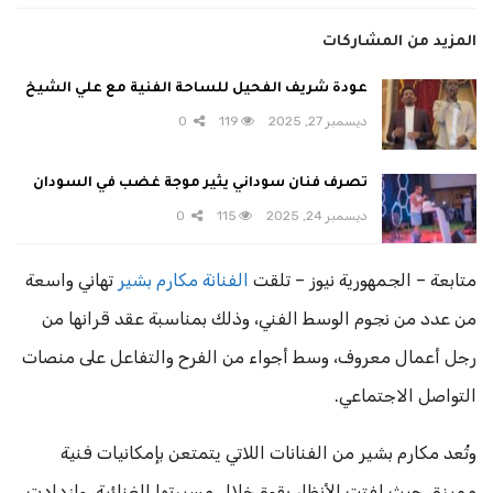
المزيد من المشاركات
عودة شريف الفحيل للساحة الفنية مع علي الشيخ
ديسمبر 27, 2025
119
0
تصرف فنان سوداني يثير موجة غضب في السودان
ديسمبر 24, 2025
115
0
متابعة – الجمهورية نيوز – تلقت
الفنانة مكارم بشير
تهاني واسعة
من عدد من نجوم الوسط الفني، وذلك بمناسبة عقد قرانها من
رجل أعمال معروف، وسط أجواء من الفرح والتفاعل على منصات
التواصل الاجتماعي.
وتُعد مكارم بشير من الفنانات اللاتي يتمتعن بإمكانيات فنية
مميزة، حيث لفتت الأنظار بقوة خلال مسيرتها الغنائية، وازدادت