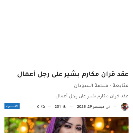
عقد قران مكارم بشير على رجل أعمال
متابعة - منصة السودان
عقد قران مكارم بشير على رجل أعمال
فنـــــون
في
ديسمبر 29, 2025
201
0