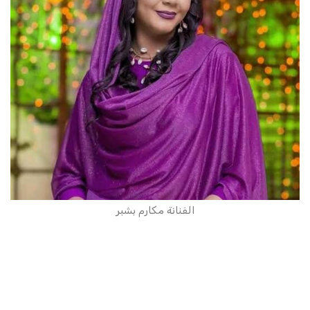
الفنانة مكارم بشبر