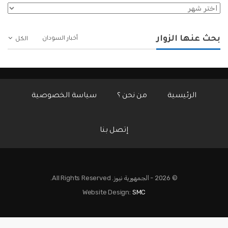
الأرشيف
بحث عنها الزوار
أخبار السودان
الكل
الرئيسية
من نحن ؟
سياسة الخصوصية
إتصل بنا
© 2026 - الجمهورية نيوز. All Rights Reserved.
Website Design:
SMC