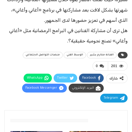
شهرتها بشكل لافت بعد مشاركتها في برنامج «أغاني وأغاني»،
الذي أسهم في تعزيز حضورها لدى الجمهور.
هل ترى أن مشاركة الفنانين في البرامج الرمضانية مثل «أغاني
وأغاني» تصنع نجومية حقيقية؟.
الفنانة مكارم بشير
الوسط الفني
منصات التواصل الاجتماعي
0
201
شارك
Facebook
Twitter
WhatsApp
البريد الإلكتروني
Facebook Messenger
Telegram
أقرأ أيضًا