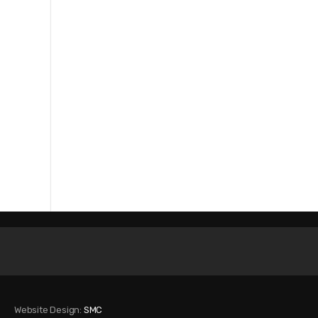
Website Design:
SMC