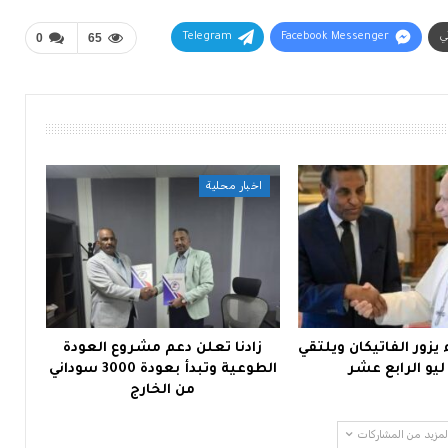
ني
Facebook Messenger
Telegram
65
0
اخبار محلية
يزور الفاتيكان ويلتقي
زادنا تعلن دعم مشروع العودة
 ليو الرابع عشر
الطوعية وتبدأ بعودة 3000 سوداني
من الخارج
لمزيد من المشاركات