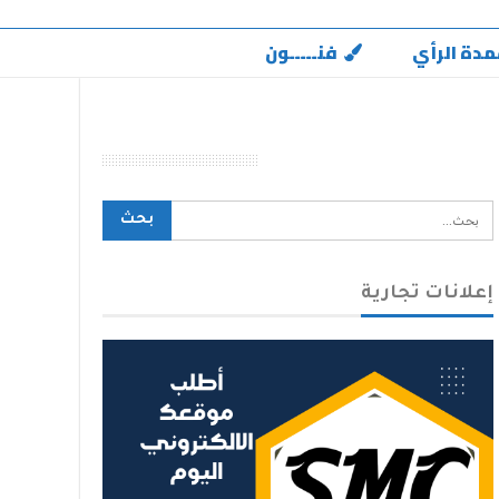
مدة الرأي
فنـــــون
محرك بحث الموقع
إعلانات تجارية