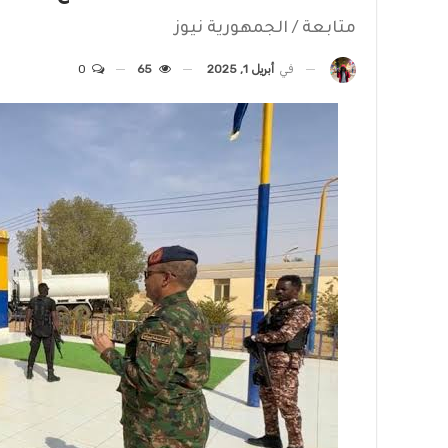
متابعة / الجمهورية نيوز
في
أبريل 1, 2025
65
0