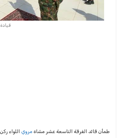
قيادة الف
طمأن قائد الفرقة التاسعة عشر مشاة
مروي
اللواء ركن