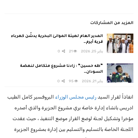
المزيد من المشاركات
المدير العام لهيئة الموانئ البحرية يدشّن كهرباء
قرية أيرم…
يناير 25, 2026
21
0
“طه حسين” : زادنا مشروع متكامل لنهضة
السودان…
يناير 21, 2026
95
0
انفاذاً لقرار السيد
رئيس مجلس الوزراء
البروفسير كامل الطيب
ادريس بانشاء إدارة خاصة بري مشروع الجزيرة والذي أصدره
مؤخرا وتشكيل لجنة لوضع القرار موضع التنفيذ ، حيث عقدت
اللجنة الخاصة بالتسليم والتسليم بين إدارة بمشروع الجزيرة