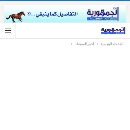
الصفحة الرئيسية
أخبار السودان