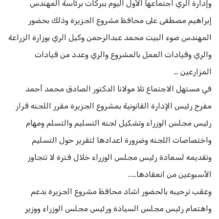
وإدارة الري اجتماعها الأول اليوم ببركات برئاسة المهندس
إبراهيم مصطفى على محافظ مشروع الجزيرة وذلك بحضور
المهندس ضوء البيت محمد عبدالرحمن وكيل الري بوزارة الزراعة
والري وقيادات العمل بالمشروع والري وعدد من قيادات
المزارعين …
في مستهل الاجتماع تلا مولانا الدكتور الصادق محمد أحمد
مفرح رئيس الإدارة القانونية بمشروع الجزيرة مقرر اللجنه قرار
رئيس مجلس الوزراء وتشكيل لجنه التسليم والتسلم ومهام
واختصاصات اللجنه وضرورة اعدادها لتقرير حول التسليم
وتقديمه لسعادة رئيس مجلس الوزراء خلال فترة لا تتجاوز
الأسبوعين من انعقادها…..
وعقب ترحيبه بالحضور اشاد محافظ مشروع الجزيرة بدعم
واهتمام رئيس مجلس السيادة ورئيس مجلس الوزراء ووزير