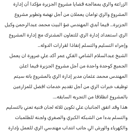
الزراعه والري بمعالجه قضايا مشروع الجزيرة مؤكدا أن إدارة
المشروع والري توامان يعملان من أجل نهضه وتطوير مشروع
الجزيرة… فيما أبدي المهندس ضؤ البيت محمد عبدالرحمن وكيل
الري استعداد إدارة الري للتعاون المشترك مع إدارة المشروع
وإجراء التسليم والتسلم إنفاذا لقرارات الدوله…
الشيخ عبدالسلام الشامي الفكي عمر أكد علي ضرورة ان يعمل
الجميع كوحدة واحدة من أجل مشروع الجزيرة فيما اعلن
المهندس محمد عثمان مدير إدارة الري بالمشروع بانه سيتم
توظيف خبرات الري من أجل تقديم خدمات افضل للمزارعين
بالمشروع انطلاقا من التجربه السابقه….
هذا وقد اتفق الجانبان علي تكوين ثلاثه لجان فنيه تعني بالتسليم
والتسلم بدءا من الشبكه الكبري والصغري ولجنه للطلمبات
والكهرباء والورش الي جانب انتداب مهندسي الري للعمل بإدارة