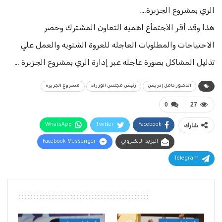
الري بمشروع الجزيرة….
هذا وقد أقر الأجتمأع اهميه التعاون المشترك وحصر
الاحتياجات والمطلوبات العاجله للعروة الشتويه والعمل علي
تذليل المشاكل بصورة عاجله عبر إدارة الري بمشروع الجزيرة …
الدكتور كامل إدريس
رئيس مجلس الوزراء
مشروع الجزيرة
0
27
شارك
Facebook
Twitter
WhatsApp
البريد الإلكتروني
Facebook Messenger
Telegram
أقرأ أيضًا