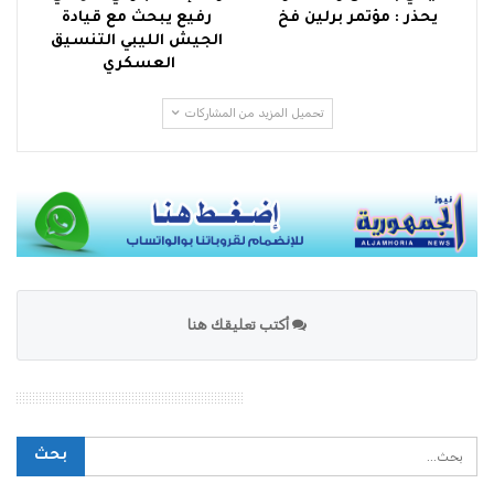
يحذر : مؤتمر برلين فخ
رفيع يبحث مع قيادة
الجيش الليبي التنسيق
العسكري
تحميل المزيد من المشاركات
أكتب تعليقك هنا
محرك بحث الموقع