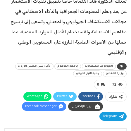
تمتلك الدكتورة هند اهتماماً خاصاً بتطبيق تقنيات الاستشعار
عن بعد ونظم المعلومات الجغرافية والذكاء الاصطناعي في
مجالات الاستكشاف الجيولوجي والمعدني، وتسعى إلى ترسيخ
مفاهيم الاستدامة والاستخدام الأمثل للموارد المعدنية، مما
جعلها من الأصوات العلمية البارزة على المستويين الوطني
والإقليمي
الجيولوجيا الاقتصادية
جامعة الخرطوم
نائب رئيس مجلس الوزراء
وزارة المعادن
ولاية النيل الأبيض
0
72
شارك
Facebook
Twitter
WhatsApp
البريد الإلكتروني
Facebook Messenger
Telegram