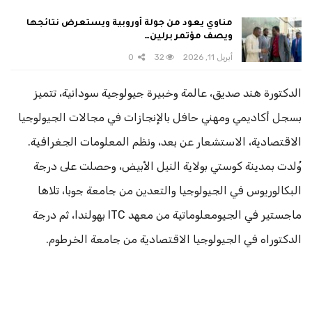
مناوي يعود من جولة أوروبية ويستعرض نتائجها
ويصف مؤتمر برلين…
أبريل 11, 2026
32
0
الدكتورة هند صديق، عالمة وخبيرة جيولوجية سودانية، تتميز
بسجل أكاديمي ومهني حافل بالإنجازات في مجالات الجيولوجيا
الاقتصادية، الاستشعار عن بعد، ونظم المعلومات الجغرافية.
وُلدت بمدينة كوستي بولاية النيل الأبيض، وحصلت على درجة
البكالوريوس في الجيولوجيا والتعدين من جامعة جوبا، تلاها
ماجستير في الجيومعلوماتية من معهد ITC بهولندا، ثم درجة
الدكتوراه في الجيولوجيا الاقتصادية من جامعة الخرطوم.