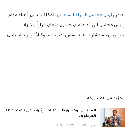
أصدر
رئيس مجلس الوزراء السوداني
المكلف بتسير أعباء مهام
رئيس مجلس الوزراء عثمان حسين عثمان قراراً بتكليف
جيولوجي مستشار د. هند صديق ادم حامد وكيلاً لوزارة المعادن.
المزيد من المشاركات
السودان يؤكد تورط الإمارات وإثيوبيا في قصف مطار
الخرطوم…
مايو 4, 2026
61
0