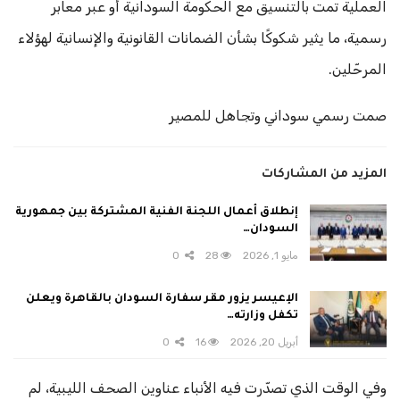
العملية تمت بالتنسيق مع الحكومة السودانية أو عبر معابر
رسمية، ما يثير شكوكًا بشأن الضمانات القانونية والإنسانية لهؤلاء
المرحّلين.
صمت رسمي سوداني وتجاهل للمصير
المزيد من المشاركات
إنطلاق أعمال اللجنة الفنية المشتركة بين جمهورية
السودان…
مايو 1, 2026
28
0
الإعيسر يزور مقر سفارة السودان بالقاهرة ويعلن
تكفل وزارته…
أبريل 20, 2026
16
0
وفي الوقت الذي تصدّرت فيه الأنباء عناوين الصحف الليبية، لم