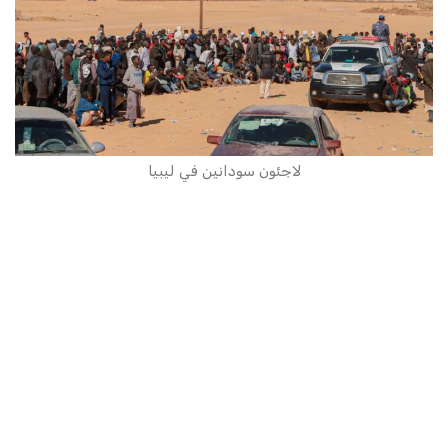
لاجئون سودانين في ليبيا