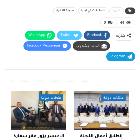
الحرب
السلطات في ليبيا
مدينة الكفرة
0
44
شارك
Facebook
Twitter
WhatsApp
البريد الإلكتروني
Facebook Messenger
Telegram
أقرأ أيضًا
علاقات دولية
علاقات دولية
إنطلاق أعمال اللجنة
الإعيسر يزور مقر سفارة