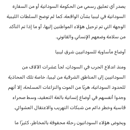
يصدر أي تعليق رسمي من الحكومة السودانية أو من السفارة
السودانية في ليبيا بشأن الواقعة، كما لم توضح السلطات الليبية
الوجهة التي تم ترحيل هؤلاء المواطنين إليها، أو ما إذا تم التأكد
من سلامة وضعهم الإنساني والقانوني.
أوضاع مأساوية للسودانيين شرق ليبيا
ومنذ اندلاع الحرب في السودان، لجأ عشرات الآلاف من
السودانيين إلى المناطق الشرقية من ليبيا، خاصة تلك المحاذية
للحدود السودانية، هربًا من الموت والنزاعات المسلحة، إلا أنهم
وجدوا أنفسهم في أوضاع إنسانية بالغة التعقيد، وسط صحراء
قاسية وخطر دائم من شبكات التهريب والاعتقال العشوائي.
ويخوض هؤلاء السودانيون رحلة محفوفة بالمخاطر، كثيرًا ما