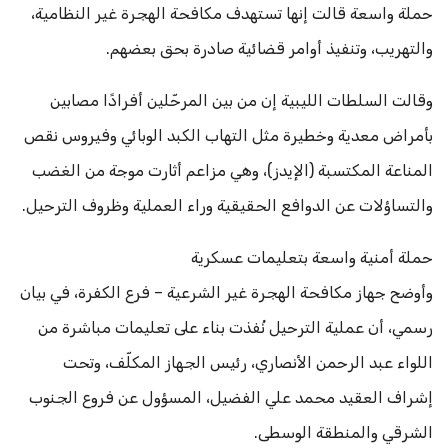
حملة واسعة قالت إنها تستهدف مكافحة الهجرة غير النظامية،
والتهريب، وتنفيذ أوامر قضائية صادرة بحق بعضهم.
وقالت السلطات الليبية إن من بين المرحّلين أفرادًا مصابين
بأمراض معدية وخطيرة مثل التهاب الكبد الوبائي وفيروس نقص
المناعة المكتسبة (الإيدز)، وهي مزاعم أثارت موجة من الغضب
والتساؤلات عن الدوافع الحقيقية وراء العملية وظروف الترحيل.
حملة أمنية واسعة بتعليمات عسكرية
وأوضح جهاز مكافحة الهجرة غير الشرعية – فرع الكفرة، في بيان
رسمي، أن عملية الترحيل نُفذت بناء على تعليمات مباشرة من
اللواء عبد الرحمن الأنصاري، رئيس الجهاز المكلّف، وتحت
إشراف العقيد محمد علي الفضيل، المسؤول عن فروع الجنوب
الشرقي والمنطقة الوسطى.