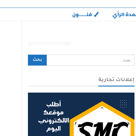
مدة الرأي
فنـــــون
محرك بحث الموقع
إعلانات تجارية