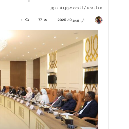
متابعة / الجمهورية نيوز
في
يوليو 10, 2025
77
0