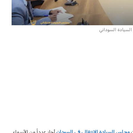
سيادة السوداني
ن
مجلس السيادة الانتقالي في السودان
أجاز عدداً من الأسماء