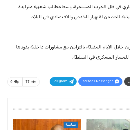
داري في ظل الحرب المستمرة، وسط مطالب شعبية متزايدة
ية للحد من الانهيار الخدمي والاقتصادي في البلاد.
ن خلال الأيام المقبلة، بالتزامن مع مشاورات داخلية يقودها
 للمسار العسكري في السلطة.
ني
Facebook Messenger
Telegram
77
0
سياسية