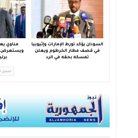
السودان يؤكد تورط الإمارات وإثيوبيا
مناوي يعو
في قصف مطار الخرطوم ويعلن
ويستعرض نت
تمسكه بحقه في الرد
برلي
تحميل ا