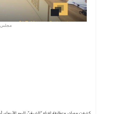
مجلس ال
كشفت مصادر متطابقة لقناة “الشرق”، اليوم الأربعاء، أ