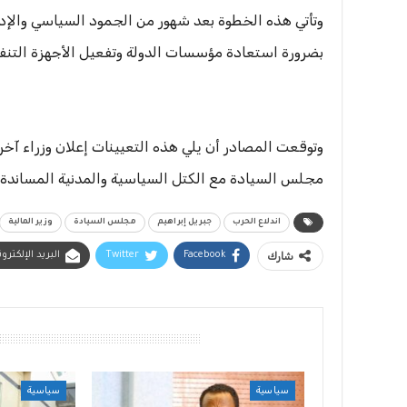
وتأتي هذه الخطوة بعد شهور من الجمود السياسي والإ
بضرورة استعادة مؤسسات الدولة وتفعيل الأجهزة التنفيذ
وتوقعت المصادر أن يلي هذه التعيينات إعلان وزراء آخري
مجلس السيادة مع الكتل السياسية والمدنية المساندة
اندلاع الحرب
جبريل إبراهيم
مجلس السيادة
وزير المالية
شارك
Facebook
Twitter
البريد الإلكترو
أقرأ أيضًا
سياسية
سياسية