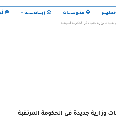
تعليـم
منـوعــــات
ريــاضـــــة
أع
تعيينات وزارية جديدة في الحكومة المرتقبة
ت وزارية جديدة في الحكومة المرتقبة