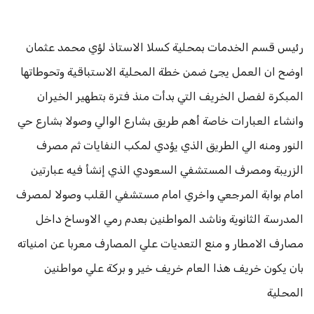
رئيس قسم الخدمات بمحلية كسلا الاستاذ لؤي محمد عثمان
اوضح ان العمل يجئ ضمن خطة المحلية الاستباقية وتحوطاتها
المبكرة لفصل الخريف التي بدأت منذ فترة بتطهير الخيران
وانشاء العبارات خاصة أهم طريق بشارع الوالي وصولا بشارع حي
النور ومنه الي الطريق الذي يؤدي لمكب النفايات ثم مصرف
الزريبة ومصرف المستشفي السعودي الذي إنشأ فيه عبارتين
امام بوابة المرجعي واخري امام مستشفي القلب وصولا لمصرف
المدرسة الثانوية وناشد المواطنين بعدم رمي الاوساخ داخل
مصارف الامطار و منع التعديات علي المصارف معربا عن امنياته
بان يكون خريف هذا العام خريف خير و بركة علي مواطنين
المحلية