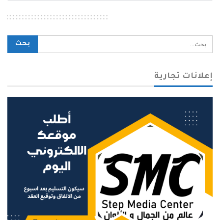
محرك بحث الموقع
إعلانات تجارية