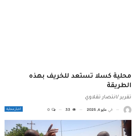
محلية كسلا تستعد للخريف بهذه
الطريقة
تقرير /انتصار تقلاوي
اخبار محلية
في
مايو 6, 2025
33
0