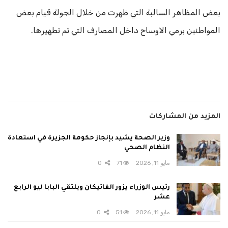
بعض المظاهر السالبة التي ظهرت من خلال الجولة قيام بعض
المواطنين برمي الاوساح داخل المصارف التي تم تطهيرها.
المزيد من المشاركات
وزير الصحة يشيد بإنجاز حكومة الجزيرة في استعادة
النظام الصحي
مايو 11, 2026
71
0
رئيس الوزراء يزور الفاتيكان ويلتقي البابا ليو الرابع
عشر
مايو 11, 2026
51
0