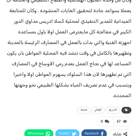
يعملا بسواعد جادة لتحقيق الغايات المنشودة . وكان للمتابعة
الميدانية للمدير التنفيذي لمحلية كسلا ادريس مداوي الدور
الكبير في معالجة كل مايعترض العمل اولا باول بمساعدة
اجهزته الفنية والتي بدات بالعمل في المصارف الرئيسة بالمدينة
وتطهيرها بالكامل في وقت تنشد فيه المحلية المواطن بان يكون
المساعد لها في نجاح العمل بعدم رمي الاوساخ في المصارف
التي تم تطهيرها لان هذا السلوك يسهزم المواطن اولا واخيرا
ويتسبب في عدم تصريف المياه بشكلها الطبيعي نحو وجهتها
المحددة.
الازرق
الوالي
كسلا
0
47
شارك
Facebook
Twitter
WhatsApp