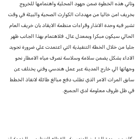
وتاتي هذه الخطوة ضمن جهود المحلية واهتمامها للخروج
بخريف امن خاليا من مهددات الكوارث الصحية والبيئة في وقت
تشير فيه وحدة الانذار وقراءات منظمة الايقاد بان خريف العام
الحالي سيكون مبكرا وبمعدل عال. فلاهتمام بهذا الجانب ظهر
جليا من خلال الخطة التنفيذية التي اعتمدت علي ضرورة تجويد
الاداء بشكل يضمن سلامة وسلاسة تصرف مياه الامطار نحو
وجهاتها الي خارج المدينة عبر عمل هندسي وفني يختلف عن
سابق المرات الامر الذي تطلب دفع مبالغ طائلة لانفاذ الخطط
في ظل ظروف معلومة لدي الجميع.
وكان من وحدة الشئون الهندسية والقطاع التنظيمي والخدمة ان