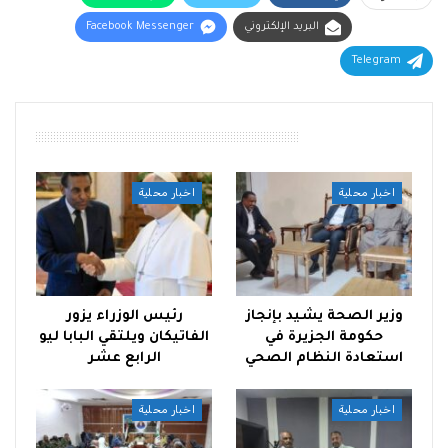
البريد الإلكتروني
Facebook Messenger
Telegram
أقرأ أيضًا
اخبار محلية
اخبار محلية
وزير الصحة يشيد بإنجاز
رئيس الوزراء يزور
حكومة الجزيرة في
الفاتيكان ويلتقي البابا ليو
استعادة النظام الصحي
الرابع عشر
اخبار محلية
اخبار محلية