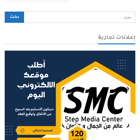
محرك بحث الموقع
إعلانات تجارية