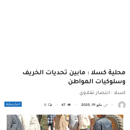
محلية كسلا : مابين تحديات الخريف
وسلوكيات المواطن
كسلا : انتصار تقلاوي
اخبار محلية
في
مايو 19, 2025
47
0